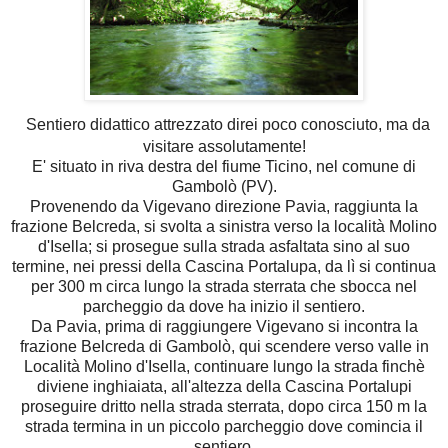
Sentiero didattico attrezzato direi poco conosciuto, ma da
visitare assolutamente!
E' situato in riva destra del fiume Ticino, nel comune di
Gambolò (PV).
Provenendo da Vigevano direzione Pavia, raggiunta la
frazione Belcreda, si svolta a sinistra verso la località Molino
d'Isella; si prosegue sulla strada asfaltata sino al suo
termine, nei pressi della Cascina Portalupa, da lì si continua
per 300 m circa lungo la strada sterrata che sbocca nel
parcheggio da dove ha inizio il sentiero.
Da Pavia, prima di raggiungere Vigevano si incontra la
frazione Belcreda di Gambolò, qui scendere verso valle in
Località Molino d'Isella, continuare lungo la strada finchè
diviene inghiaiata, all'altezza della Cascina Portalupi
proseguire dritto nella strada sterrata, dopo circa 150 m la
strada termina in un piccolo parcheggio dove comincia il
sentiero.