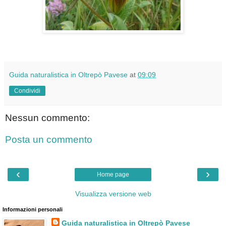
Guida naturalistica in Oltrepò Pavese
at
09:09
Condividi
Nessun commento:
Posta un commento
‹
›
Home page
Visualizza versione web
Informazioni personali
Guida naturalistica in Oltrepò Pavese