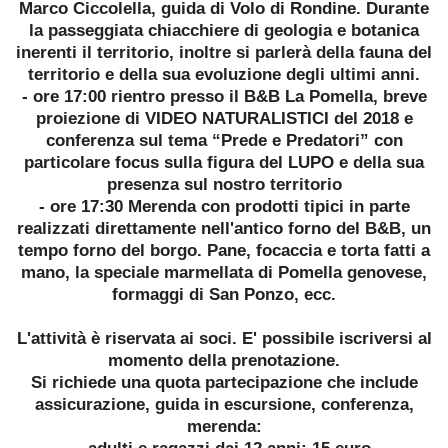
Marco Ciccolella, guida di Volo di Rondine. Durante
la passeggiata chiacchiere di geologia e botanica
inerenti il territorio, inoltre si parlerà della fauna del
territorio e della sua evoluzione degli ultimi anni.
- ore 17:00 rientro presso il B&B La Pomella, breve
proiezione di VIDEO NATURALISTICI del 2018 e
conferenza sul tema “Prede e Predatori” con
particolare focus sulla figura del LUPO e della sua
presenza sul nostro territorio
- ore 17:30 Merenda con prodotti tipici in parte
realizzati direttamente nell'antico forno del B&B, un
tempo forno del borgo. Pane, focaccia e torta fatti a
mano, la speciale marmellata di Pomella genovese,
formaggi di San Ponzo, ecc.
L'attività è riservata ai soci. E' possibile iscriversi al
momento della prenotazione.
Si richiede una quota partecipazione che include
assicurazione, guida in escursione, conferenza,
merenda:
- adulti e ragazzi dai 12 anni: 15 euro