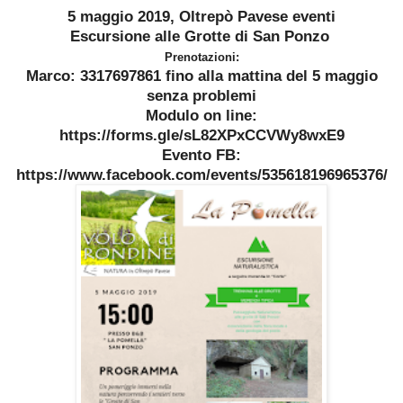
5 maggio 2019, Oltrepò Pavese eventi
Escursione alle Grotte di San Ponzo
Prenotazioni:
Marco: 3317697861 fino alla mattina del 5 maggio
senza problemi
Modulo on line:
https://forms.gle/sL82XPxCCVWy8wxE9
Evento FB:
https://www.facebook.com/events/535618196965376/