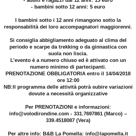
- bambini sotto 12 anni: 5 euro
I bambini sotto i 12 anni rimangono sotto la
responsabilità dei loro accompagnatori maggiorenni.
Si consiglia abbigliamento adeguato al clima del
periodo e scarpe da trekking o da ginnastica con
suola non liscia.
L’evento è a numero chiuso ed è attivato con un
numero minimo di partecipanti.
PRENOTAZIONE OBBLIGATORIA entro il 14/04/2018
ore 12:00
NB:Il programma delle attività potrà subire variazioni
dovute a necessità organizzative
Per PRENOTAZIONI e informazioni:
info@volodirondine.com - 331.7697861 (Marco) –
339.4518087 (Vera)
Per altre info: B&B La Pomella: info@lapomella.it