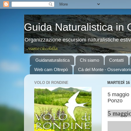
Guida Naturalistica in
Organizzazione escursioni naturalistiche esti
Guidanaturalistica
Chi siamo
Contatti
Web cam Oltrepò
Cà del Monte - Osservatori
VOLO DI RONDINE
MARTEDÌ 16 
5 maggio 
Ponzo
5 maggio