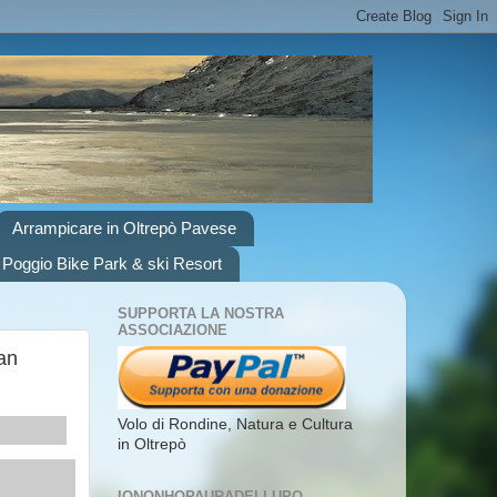
Arrampicare in Oltrepò Pavese
 Poggio Bike Park & ski Resort
SUPPORTA LA NOSTRA
ASSOCIAZIONE
an
Volo di Rondine, Natura e Cultura
in Oltrepò
IONONHOPAURADELLUPO