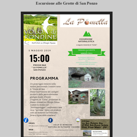
Escursione alle Grotte di San Ponzo