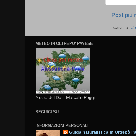
Post più 
Iscriviti a:
Co
METEO IN OLTREPO' PAVESE
A cura del Dott. Marcello Poggi
SEGUICI SU
INFORMAZIONI PERSONALI
Guida naturalistica in Oltrepò P