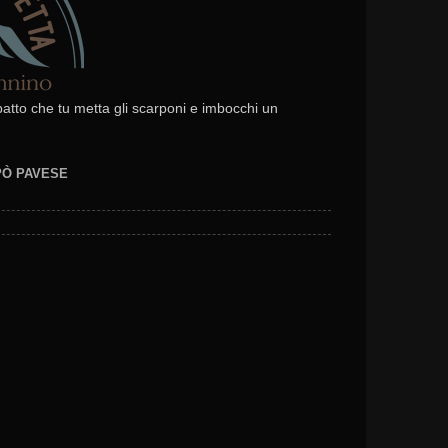
 patto che tu metta gli scarponi e imbocchi un
EPÒ PAVESE