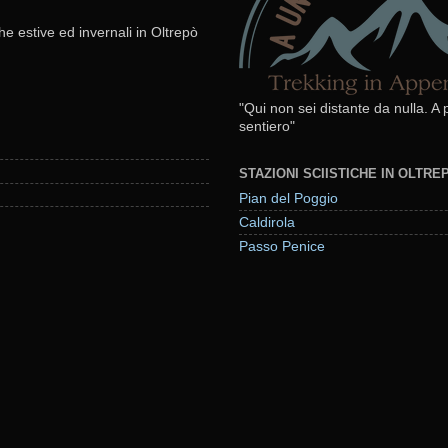
he estive ed invernali in Oltrepò
"Qui non sei distante da nulla. A
sentiero"
STAZIONI SCIISTICHE IN OLTR
Pian del Poggio
Caldirola
Passo Penice