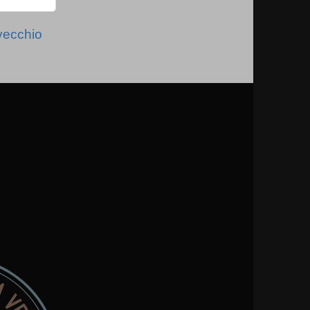
vecchio