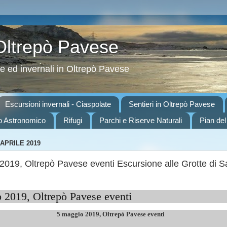
 Oltrepò Pavese
ve ed invernali in Oltrepò Pavese
Escursioni invernali - Ciaspolate
Sentieri in Oltrepò Pavese
o Astronomico
Rifugi
Parchi e Riserve Naturali
Pian del
APRILE 2019
2019, Oltrepò Pavese eventi Escursione alle Grotte di S
 2019, Oltrepò Pavese eventi
5 maggio 2019, Oltrepò Pavese eventi