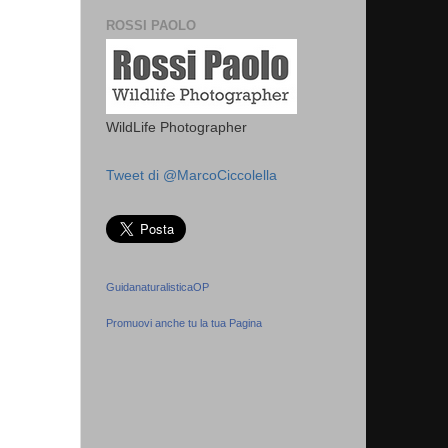
ROSSI PAOLO
WildLife Photographer
Tweet di @MarcoCiccolella
GuidanaturalisticaOP
Promuovi anche tu la tua Pagina