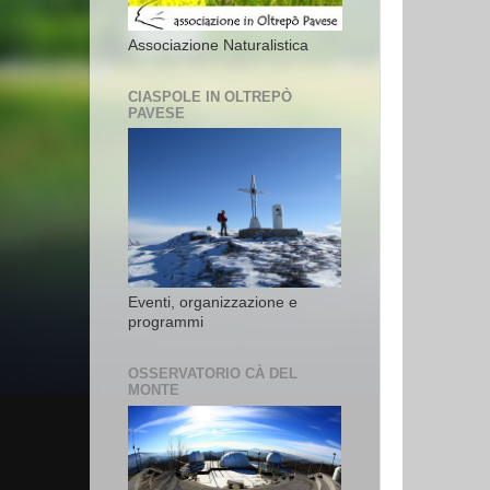
Associazione Naturalistica
CIASPOLE IN OLTREPÒ
PAVESE
Eventi, organizzazione e
programmi
OSSERVATORIO CÀ DEL
MONTE