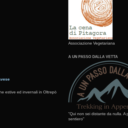
Associazione Vegetariana
A UN PASSO DALLA VETTA
avese
he estive ed invernali in Oltrepò
"Qui non sei distante da nulla. A
sentiero"