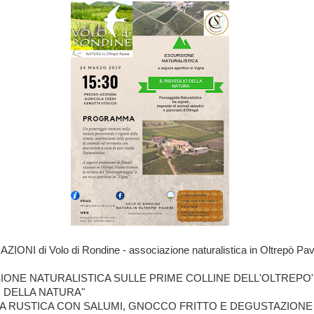
IONI di Volo di Rondine - associazione naturalistica in Oltrepò Pa
ONE NATURALISTICA SULLE PRIME COLLINE DELL'OLTREPO': 
 DELLA NATURA"
 RUSTICA CON SALUMI, GNOCCO FRITTO E DEGUSTAZIONE D