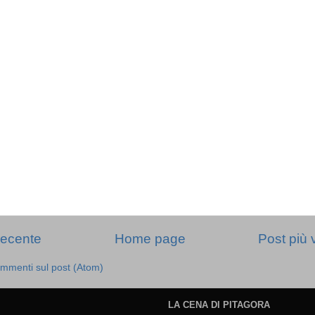
recente
Home page
Post più 
mmenti sul post (Atom)
LA CENA DI PITAGORA