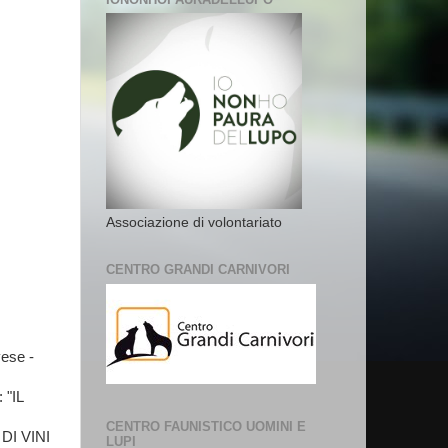
Associazione di volontariato
CENTRO GRANDI CARNIVORI
vese -
"IL
CENTRO FAUNISTICO UOMINI E
I VINI
LUPI