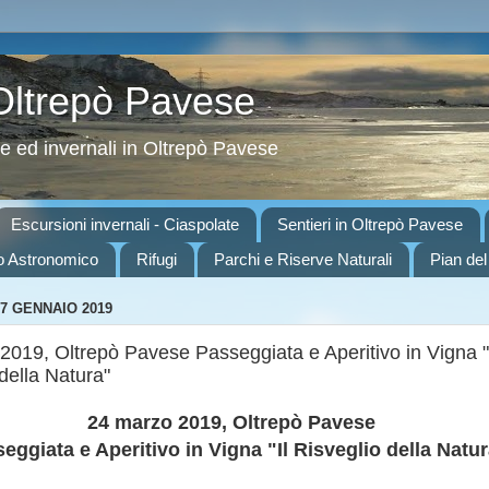
 Oltrepò Pavese
ve ed invernali in Oltrepò Pavese
Escursioni invernali - Ciaspolate
Sentieri in Oltrepò Pavese
o Astronomico
Rifugi
Parchi e Riserve Naturali
Pian del
7 GENNAIO 2019
2019, Oltrepò Pavese Passeggiata e Aperitivo in Vigna "
della Natura"
24 marzo 2019, Oltrepò Pavese
eggiata e Aperitivo in Vigna "Il Risveglio della Natu