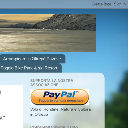
Arrampicare in Oltrepò Pavese
 Poggio Bike Park & ski Resort
SUPPORTA LA NOSTRA
ASSOCIAZIONE
Il
Volo di Rondine, Natura e Cultura
in Oltrepò
ra"
IONONHOPAURADELLUPO