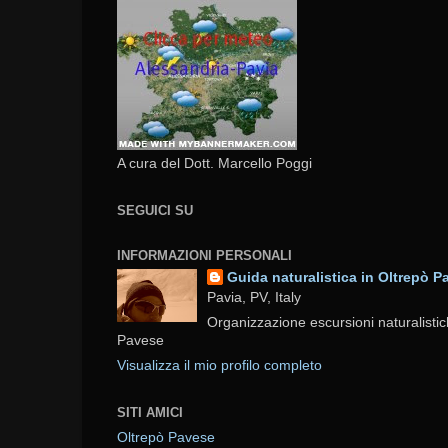
A cura del Dott. Marcello Poggi
SEGUICI SU
INFORMAZIONI PERSONALI
Guida naturalistica in Oltrepò P
Pavia, PV, Italy
Organizzazione escursioni naturalistic
Pavese
Visualizza il mio profilo completo
SITI AMICI
Oltrepò Pavese