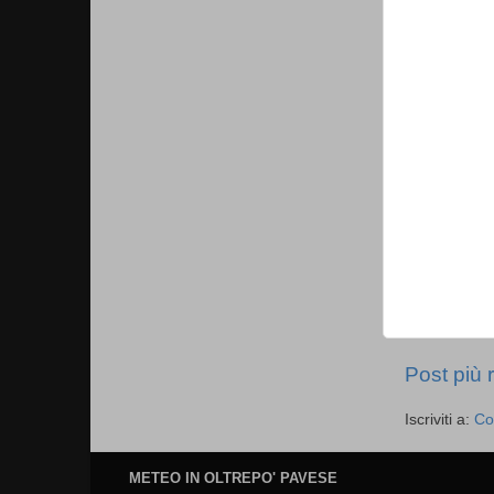
Post più 
Iscriviti a:
Co
METEO IN OLTREPO' PAVESE