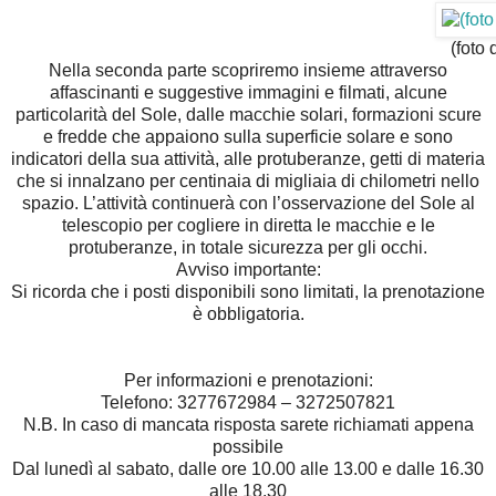
(foto 
Nella seconda parte scopriremo insieme attraverso
affascinanti e suggestive immagini e filmati, alcune
particolarità del Sole, dalle macchie solari, formazioni scure
e fredde che appaiono sulla superficie solare e sono
indicatori della sua attività, alle protuberanze, getti di materia
che si innalzano per centinaia di migliaia di chilometri nello
spazio. L’attività continuerà con l’osservazione del Sole al
telescopio per cogliere in diretta le macchie e le
protuberanze, in totale sicurezza per gli occhi.
Avviso importante:
Si ricorda che i posti disponibili sono limitati, la prenotazione
è obbligatoria.
Per informazioni e prenotazioni:
Telefono: 3277672984 – 3272507821
N.B. In caso di mancata risposta sarete richiamati appena
possibile
Dal lunedì al sabato, dalle ore 10.00 alle 13.00 e dalle 16.30
alle 18.30