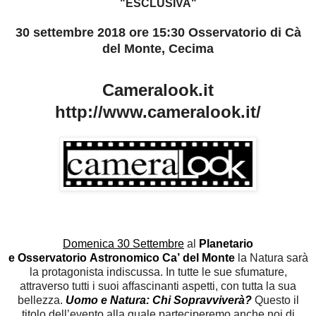
"ESCLUSIVA"
30 settembre 2018 ore 15:30 Osservatorio di Cà
del Monte, Cecima
Cameralook.it
http://www.cameralook.it/
Domenica 30 Settembre
al
Planetario
e Osservatorio Astronomico Ca’ del Monte
la Natura sarà
la protagonista indiscussa. In tutte le sue sfumature,
attraverso tutti i suoi affascinanti aspetti, con tutta la sua
bellezza.
Uomo e Natura: Chi Sopravviverà?
Questo il
titolo dell’evento alla quale parteciperemo anche noi di