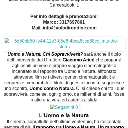
Cameralook.it.
Per info dettagli e prenotazioni:
Marco: 3317697861
Mail: info@volodirondine.com
Uomo e Natura: Chi Sopravviverà?
sarà anche il titolo
dell’intervento del Direttore
Giacomo Aricò
che proporrà
agli ospiti un vero e proprio viaggio cinematografico
incentrato sul rapporto tra Uomo e Natura, affrontato
attraverso film (e i diversi generi cinematografici) e
sequenze memorabili. Il titolo di questo incontro suggerisce
uno scontro,
Uomo contro Natura
. Ci si chiede chi tra i due
sopravvivrà, come se, ogni giorno, da millenni di anni, fosse
in atto una vera ed autentica sfida.
L’Uomo e la Natura
Il cinema, soprattutto nell’ultimo ventennio, ha raccontato
sempre di più
il rapporto tra Uomo e Natura.
Un rapporto