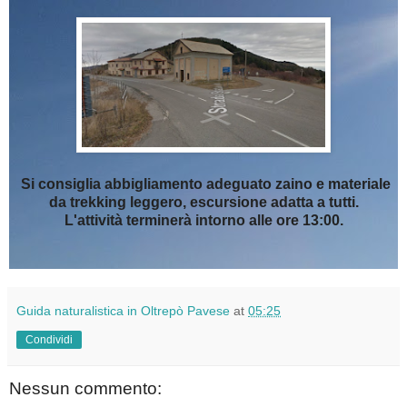
Si consiglia abbigliamento adeguato zaino e materiale
da trekking leggero, escursione adatta a tutti.
L'attività terminerà intorno alle ore 13:00.
Guida naturalistica in Oltrepò Pavese
at
05:25
Condividi
Nessun commento: