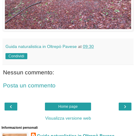
Guida naturalistica in Oltrepò Pavese
at
09:30
Condividi
Nessun commento:
Posta un commento
‹
›
Home page
Visualizza versione web
Informazioni personali
Guida naturalistica in Oltrepò Pavese