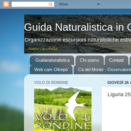
Guida Naturalistica in
Organizzazione escursioni naturalistiche esti
Guidanaturalistica
Chi siamo
Contatti
Web cam Oltrepò
Cà del Monte - Osservatori
VOLO DI RONDINE
GIOVEDÌ 26 
Liguria 25