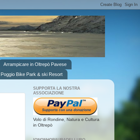
Arrampicare in Oltrepò Pavese
 Poggio Bike Park & ski Resort
SUPPORTA LA NOSTRA
ASSOCIAZIONE
Volo di Rondine, Natura e Cultura
in Oltrepò
IONONHOPAURADELLUPO