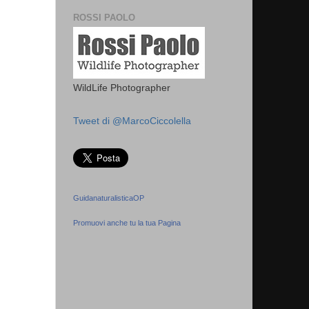
ROSSI PAOLO
WildLife Photographer
Tweet di @MarcoCiccolella
GuidanaturalisticaOP
Promuovi anche tu la tua Pagina