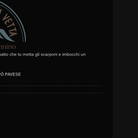
 patto che tu metta gli scarponi e imbocchi un
EPÒ PAVESE