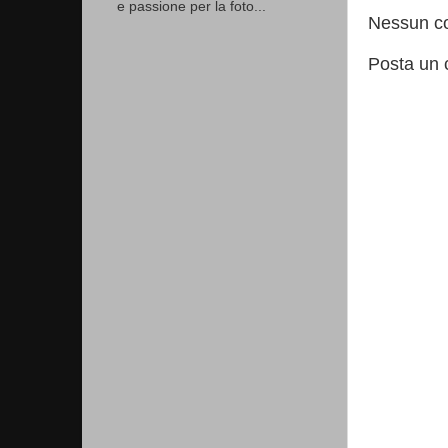
e passione per la foto...
Nessun c
Posta un