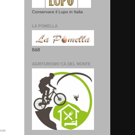
Conservare il Lupo in Italia
LA POMELLA
B&B
AGRITURISMO CÀ DEL MONTE
vese