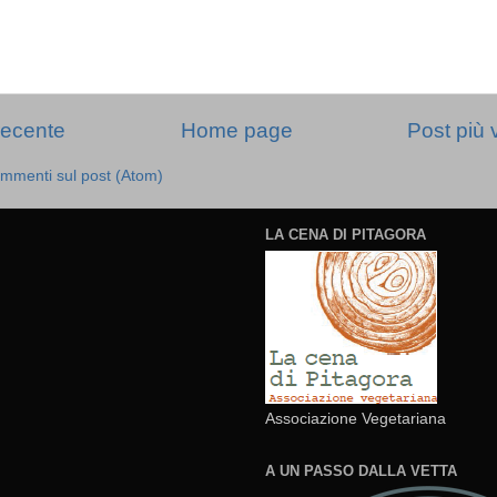
recente
Home page
Post più 
mmenti sul post (Atom)
LA CENA DI PITAGORA
Associazione Vegetariana
A UN PASSO DALLA VETTA