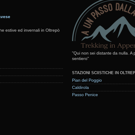
avese
he estive ed invernali in Oltrepò
"Qui non sei distante da nulla. A
sentiero"
STAZIONI SCIISTICHE IN OLTR
Pian del Poggio
Caldirola
Passo Penice