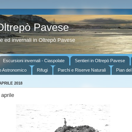
 Oltrepò Pavese
ve ed invernali in Oltrepò Pavese
Escursioni invernali - Ciaspolate
Sentieri in Oltrepò Pavese
o Astronomico
Rifugi
Parchi e Riserve Naturali
Pian del
APRILE 2018
 aprile