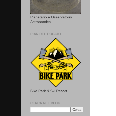
Planetario e Osservatorio
Astronomico
PIAN DEL POGGIO
Bike Park & Ski Resort
CERCA NEL BLOG