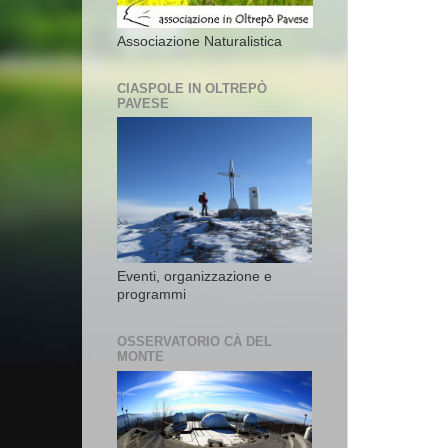
Associazione Naturalistica
CIASPOLE IN OLTREPÒ
PAVESE
Eventi, organizzazione e
programmi
OSSERVATORIO CÀ DEL
MONTE