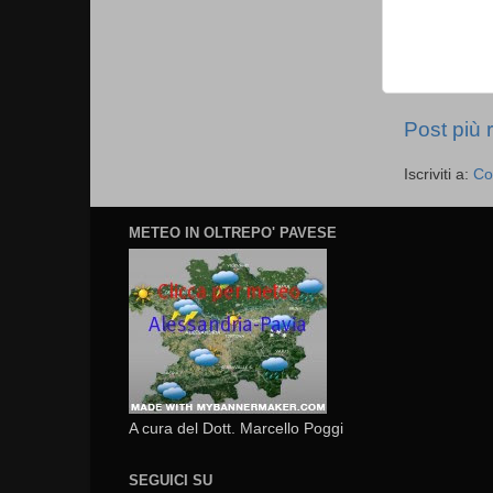
Post più 
Iscriviti a:
Co
METEO IN OLTREPO' PAVESE
A cura del Dott. Marcello Poggi
SEGUICI SU