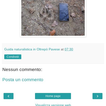
Guida naturalistica in Oltrepò Pavese
at
07:30
Condividi
Nessun commento:
Posta un commento
‹
›
Home page
Visualizza versione web