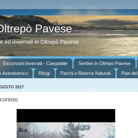
 Oltrepò Pavese
ve ed invernali in Oltrepò Pavese
Escursioni invernali - Ciaspolate
Sentieri in Oltrepò Pavese
o Astronomico
Rifugi
Parchi e Riserve Naturali
Pian del
AGOSTO 2017
 curioso