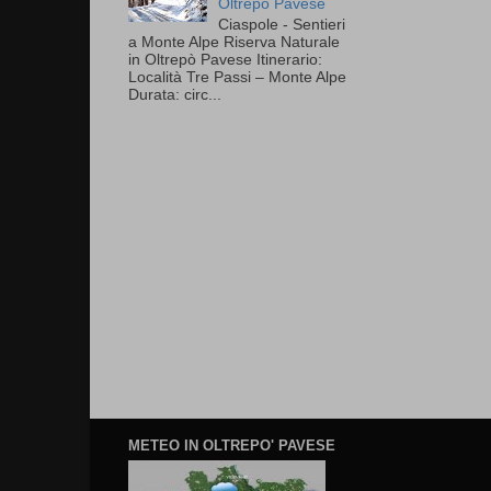
Oltrepò Pavese
Ciaspole - Sentieri
a Monte Alpe Riserva Naturale
in Oltrepò Pavese Itinerario:
Località Tre Passi – Monte Alpe
Durata: circ...
METEO IN OLTREPO' PAVESE