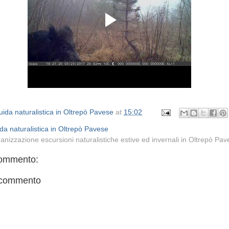
ida naturalistica in Oltrepò Pavese
at
15:02
da naturalistica in Oltrepò Pavese
anizzazione escursioni naturalistiche estive ed invernali in Oltrepò Pa
ommento:
 commento