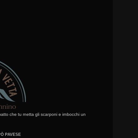
 patto che tu metta gli scarponi e imbocchi un
EPÒ PAVESE