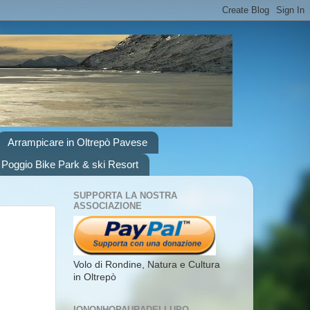
Arrampicare in Oltrepò Pavese
 Poggio Bike Park & ski Resort
SUPPORTA LA NOSTRA
ASSOCIAZIONE
Volo di Rondine, Natura e Cultura
in Oltrepò
IONONHOPAURADELLUPO