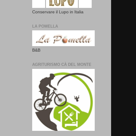
Conservare il Lupo in Italia
LA POMELLA
B&B
AGRITURISMO CÀ DEL MONTE