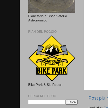
Planetario e Osservatorio
Astronomico
PIAN DEL POGGIO
Bike Park & Ski Resort
CERCA NEL BLOG
Post più 
Iscriviti a:
Co