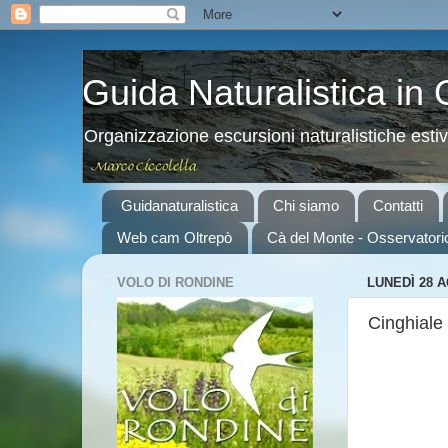
Guida Naturalistica in
Organizzazione escursioni naturalistiche esti
Guidanaturalistica
Chi siamo
Contatti
Web cam Oltrepò
Cà del Monte - Osservatori
VOLO DI RONDINE
LUNEDÌ 28 
Cinghiale