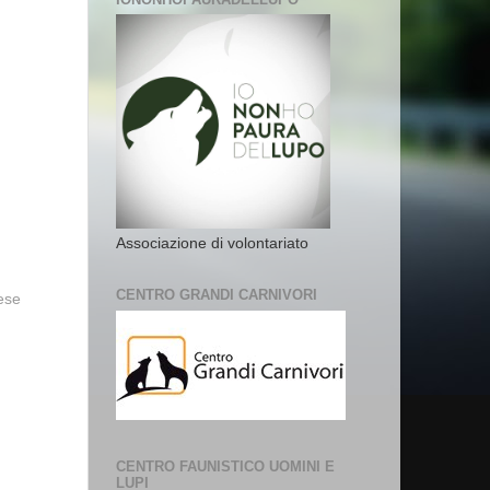
Associazione di volontariato
CENTRO GRANDI CARNIVORI
vese
CENTRO FAUNISTICO UOMINI E
LUPI