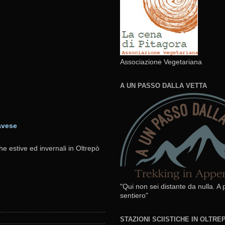
Associazione Vegetariana
A UN PASSO DALLA VETTA
avese
he estive ed invernali in Oltrepò
"Qui non sei distante da nulla. A
sentiero"
STAZIONI SCIISTICHE IN OLTR