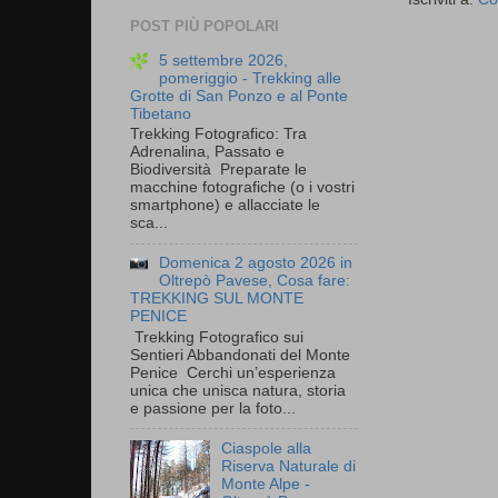
POST PIÙ POPOLARI
5 settembre 2026,
pomeriggio - Trekking alle
Grotte di San Ponzo e al Ponte
Tibetano
Trekking Fotografico: Tra
Adrenalina, Passato e
Biodiversità Preparate le
macchine fotografiche (o i vostri
smartphone) e allacciate le
sca...
Domenica 2 agosto 2026 in
Oltrepò Pavese, Cosa fare:
TREKKING SUL MONTE
PENICE
Trekking Fotografico sui
Sentieri Abbandonati del Monte
Penice Cerchi un’esperienza
unica che unisca natura, storia
e passione per la foto...
Ciaspole alla
Riserva Naturale di
Monte Alpe -