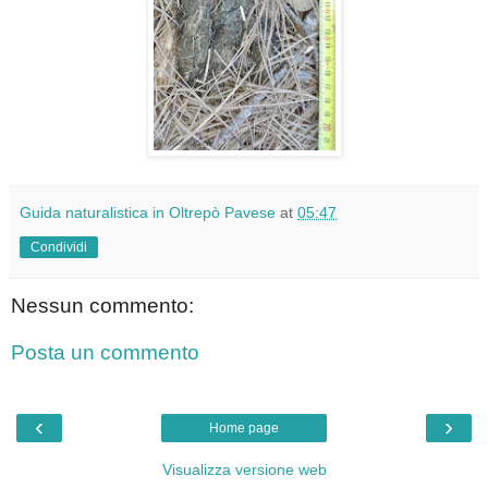
Guida naturalistica in Oltrepò Pavese
at
05:47
Condividi
Nessun commento:
Posta un commento
‹
›
Home page
Visualizza versione web