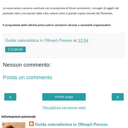
Le osservazioni verranno sostituite con la proiezione di filmati astronomici, immagini di oggetti del
profondo cielo e simulazioni della volta celeste sotto la grande cupola centrale del Planetario.
Il programma delle attività potrà subire variazioni dovute a necessità organizzative
Guida naturalistica in Oltrepò Pavese
at
12:54
Condividi
Nessun commento:
Posta un commento
‹
›
Home page
Visualizza versione web
Informazioni personali
Guida naturalistica in Oltrepò Pavese