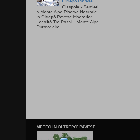
Oltrepò Pavese
Ciaspole - Sentieri
a Monte Alpe Riserva Naturale
in Oltrepò Pavese Itinerario:
Località Tre Passi – Monte Alpe
Durata: circ...
METEO IN OLTREPO' PAVESE