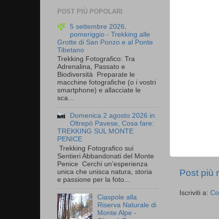
POST PIÙ POPOLARI
5 settembre 2026,
pomeriggio - Trekking alle
Grotte di San Ponzo e al Ponte
Tibetano
Trekking Fotografico: Tra
Adrenalina, Passato e
Biodiversità Preparate le
macchine fotografiche (o i vostri
smartphone) e allacciate le
sca...
Domenica 2 agosto 2026 in
Oltrepò Pavese, Cosa fare:
TREKKING SUL MONTE
PENICE
Trekking Fotografico sui
Sentieri Abbandonati del Monte
Penice Cerchi un’esperienza
Post più 
unica che unisca natura, storia
e passione per la foto...
Iscriviti a:
Co
Ciaspole alla
Riserva Naturale di
Monte Alpe -