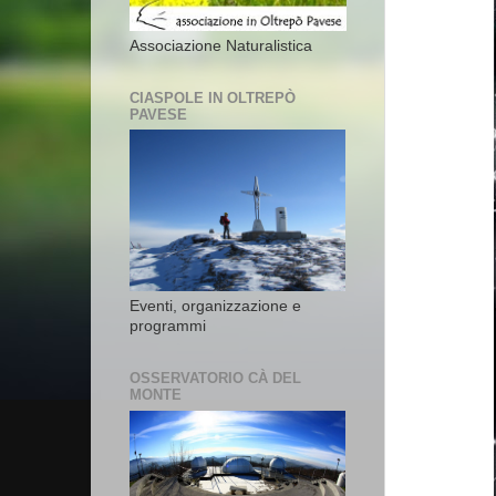
Associazione Naturalistica
CIASPOLE IN OLTREPÒ
PAVESE
Eventi, organizzazione e
programmi
OSSERVATORIO CÀ DEL
MONTE