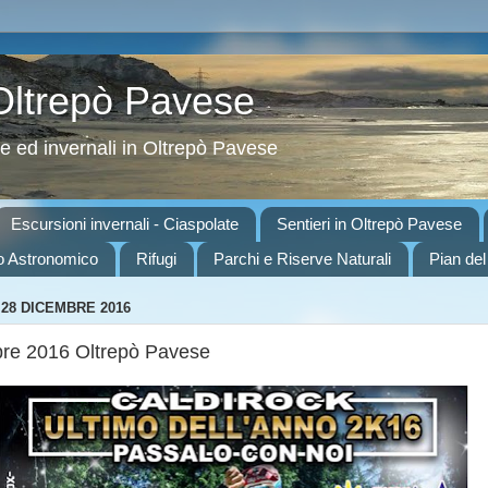
 Oltrepò Pavese
ve ed invernali in Oltrepò Pavese
Escursioni invernali - Ciaspolate
Sentieri in Oltrepò Pavese
o Astronomico
Rifugi
Parchi e Riserve Naturali
Pian del
28 DICEMBRE 2016
re 2016 Oltrepò Pavese