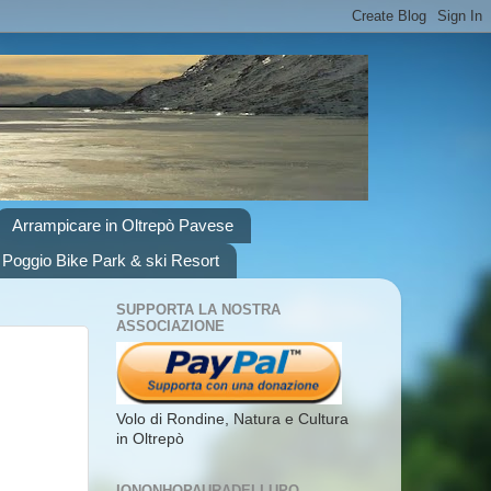
Arrampicare in Oltrepò Pavese
 Poggio Bike Park & ski Resort
SUPPORTA LA NOSTRA
ASSOCIAZIONE
Volo di Rondine, Natura e Cultura
in Oltrepò
IONONHOPAURADELLUPO