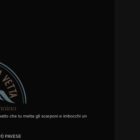
 patto che tu metta gli scarponi e imbocchi un
EPÒ PAVESE