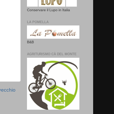
Conservare il Lupo in Italia
LA POMELLA
B&B
AGRITURISMO CÀ DEL MONTE
vecchio