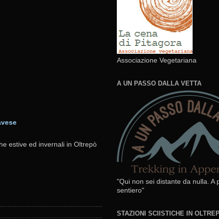
Associazione Vegetariana
A UN PASSO DALLA VETTA
avese
he estive ed invernali in Oltrepò
"Qui non sei distante da nulla. A
sentiero"
STAZIONI SCIISTICHE IN OLTR