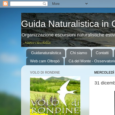
Guida Naturalistica in
Organizzazione escursioni naturalistiche esti
Guidanaturalistica
Chi siamo
Contatti
Web cam Oltrepò
Cà del Monte - Osservatori
VOLO DI RONDINE
MERCOLEDÌ 
31 dicemb