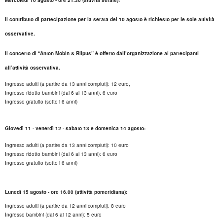
Il contributo di partecipazione per la serata del 10 agosto è richiesto per le sole attività
osservative.
Il concerto di “Anton Mobin & Riipus” è offerto dall’organizzazione ai partecipanti
all’attività osservativa.
Ingresso adulti (a partire da 13 anni compiuti): 12 euro,
Ingresso ridotto bambini (dai 6 ai 13 anni): 6 euro
Ingresso gratuito (sotto i 6 anni)
Giovedì 11 - venerdì 12 - sabato 13 e domenica 14 agosto:
Ingresso adulti (a partire da 13 anni compiuti): 10 euro
Ingresso ridotto bambini (dai 6 ai 13 anni): 6 euro
Ingresso gratuito (sotto i 6 anni)
Lunedì 15 agosto - ore 16.00 (attività pomeridiana):
Ingresso adulti (a partire da 12 anni compiuti): 8 euro
Ingresso bambini (dai 6 ai 12 anni): 5 euro