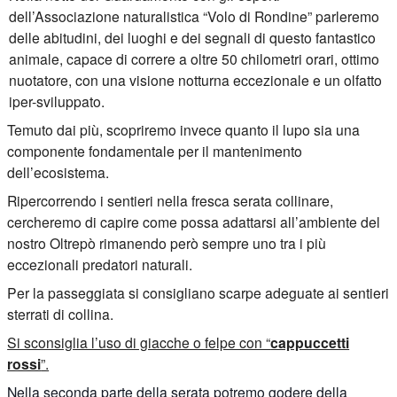
dell’Associazione naturalistica “Volo di Rondine” parleremo
delle abitudini, dei luoghi e dei segnali di questo fantastico
animale, capace di correre a oltre 50 chilometri orari, ottimo
nuotatore, con una visione notturna eccezionale e un olfatto
iper-sviluppato.
Temuto dai più, scopriremo invece quanto il lupo sia una
componente fondamentale per il mantenimento
dell’ecosistema.
Ripercorrendo i sentieri nella fresca serata collinare,
cercheremo di capire come possa adattarsi all’ambiente del
nostro Oltrepò rimanendo però sempre uno tra i più
eccezionali predatori naturali.
Per la passeggiata si consigliano scarpe adeguate ai sentieri
sterrati di collina.
Si sconsiglia l’uso di giacche o felpe con “
cappuccetti
rossi
”.
Nella seconda parte della serata potremo godere della