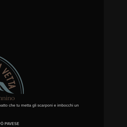
 patto che tu metta gli scarponi e imbocchi un
EPÒ PAVESE