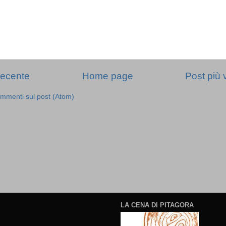
recente
Home page
Post più 
mmenti sul post (Atom)
LA CENA DI PITAGORA