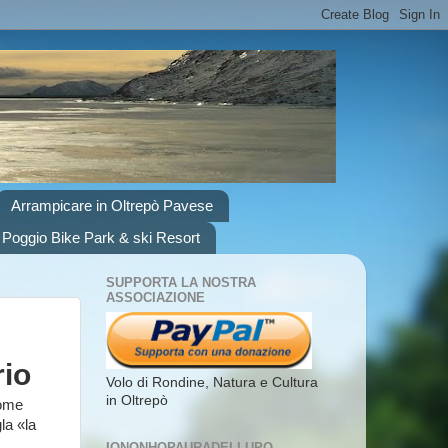
Arrampicare in Oltrepò Pavese
 Poggio Bike Park & ski Resort
SUPPORTA LA NOSTRA
ASSOCIAZIONE
rio
Volo di Rondine, Natura e Cultura
in Oltrepò
Come
la «la
IONONHOPAURADELLUPO