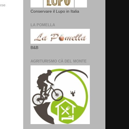
vese
Conservare il Lupo in Italia
LA POMELLA
B&B
AGRITURISMO CÀ DEL MONTE