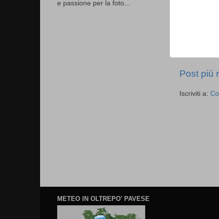
e passione per la foto...
Post più 
Iscriviti a:
Co
METEO IN OLTREPO' PAVESE