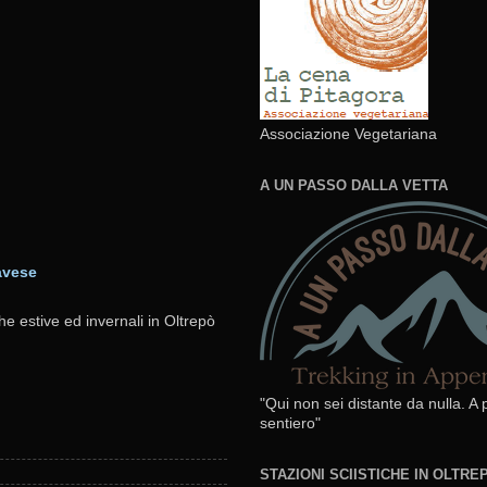
Associazione Vegetariana
A UN PASSO DALLA VETTA
avese
he estive ed invernali in Oltrepò
"Qui non sei distante da nulla. A
sentiero"
STAZIONI SCIISTICHE IN OLTR