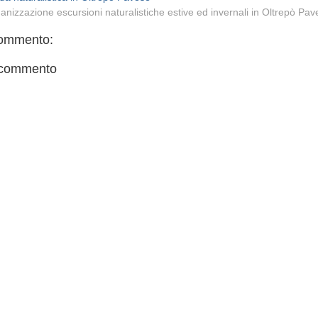
anizzazione escursioni naturalistiche estive ed invernali in Oltrepò Pa
ommento:
 commento