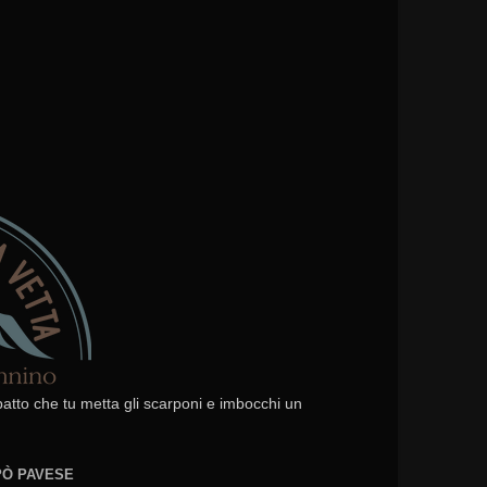
 patto che tu metta gli scarponi e imbocchi un
EPÒ PAVESE