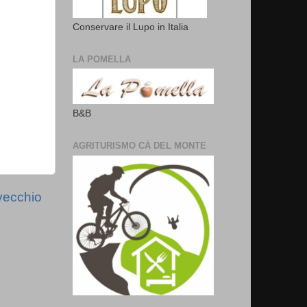
Conservare il Lupo in Italia
LA POMELLA
B&B
AGRITURISMO CÀ DEL MONTE
vecchio