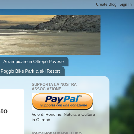
Arrampicare in Oltrepò Pavese
 Poggio Bike Park & ski Resort
SUPPORTA LA NOSTRA
ASSOCIAZIONE
nto
Volo di Rondine, Natura e Cultura
in Oltrepò
IONONHOPAURADELLUPO