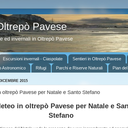
 Oltrepò Pavese
ve ed invernali in Oltrepò Pavese
Escursioni invernali - Ciaspolate
Sentieri in Oltrepò Pavese
o Astronomico
Rifugi
Parchi e Riserve Naturali
Pian del
 DICEMBRE 2015
in oltrepò Pavese per Natale e Santo Stefano
Meteo in oltrepò Pavese per Natale e Sa
Stefano