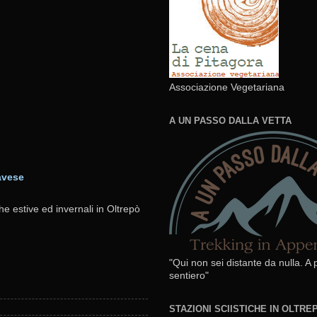
Associazione Vegetariana
A UN PASSO DALLA VETTA
avese
he estive ed invernali in Oltrepò
"Qui non sei distante da nulla. A
sentiero"
STAZIONI SCIISTICHE IN OLTR