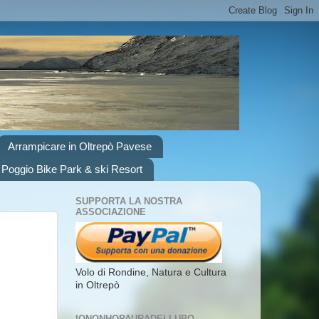
Arrampicare in Oltrepò Pavese
 Poggio Bike Park & ski Resort
SUPPORTA LA NOSTRA
ASSOCIAZIONE
Volo di Rondine, Natura e Cultura
in Oltrepò
IONONHOPAURADELLUPO