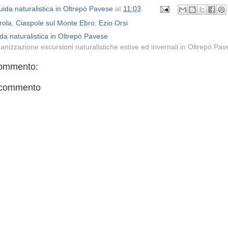
ida naturalistica in Oltrepò Pavese
at
11:03
rola
,
Ciaspole sul Monte Ebro
,
Ezio Orsi
da naturalistica in Oltrepò Pavese
anizzazione escursioni naturalistiche estive ed invernali in Oltrepò Pa
ommento:
 commento