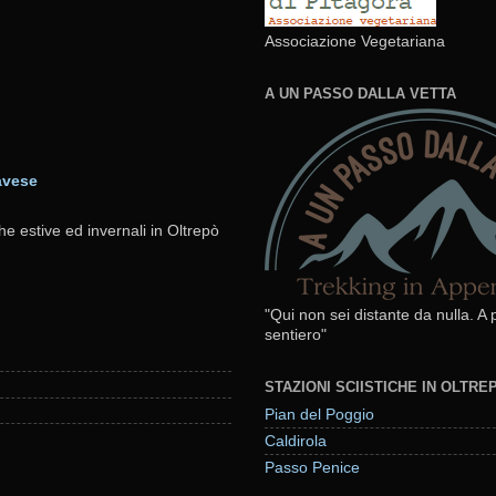
Associazione Vegetariana
A UN PASSO DALLA VETTA
avese
he estive ed invernali in Oltrepò
"Qui non sei distante da nulla. A
sentiero"
STAZIONI SCIISTICHE IN OLTR
Pian del Poggio
Caldirola
Passo Penice