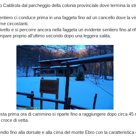
o Caldirola dal parcheggio della colonia provinciale dove termina la st
entiero ci conduce prima in una faggeta fino ad un cancello dove la vis
ime circostanti.
ivello e si percorre ancora nella faggeta un evidente sentiero fino al ri
pare proprio all'ultimo secondo dopo una leggera salita.
ta prima ora di cammino si riparte fino a raggiungere dopo circa 45 m
a croce di vetta.
pendio fino alla dorsale e alla cima del monte Ebro con la caratteristica