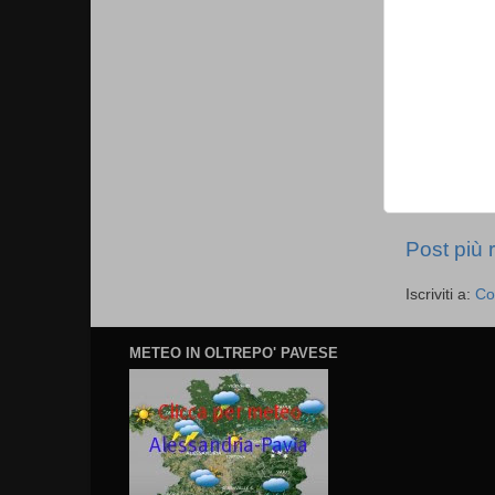
Post più 
Iscriviti a:
Co
METEO IN OLTREPO' PAVESE