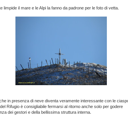
e limpide il mare e le Alpi la fanno da padrone per le foto di vetta.
he in presenza di neve diventa veramente interessante con le ciaspo
del Rifugio è consigliabile fermarsi al ritorno anche solo per godere
nza dei gestori e della bellissima struttura interna.