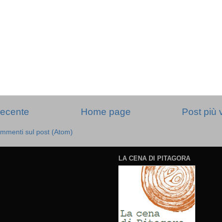
recente
Home page
Post più 
mmenti sul post (Atom)
LA CENA DI PITAGORA