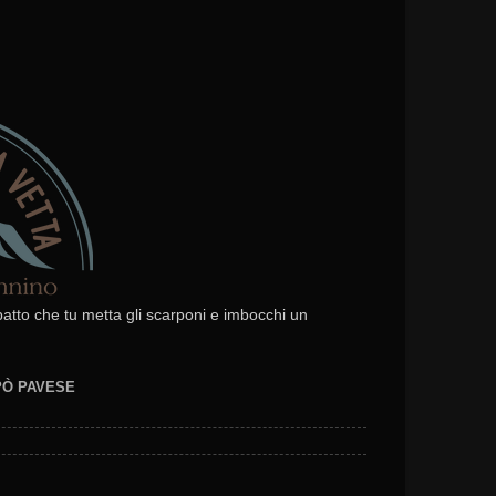
 patto che tu metta gli scarponi e imbocchi un
EPÒ PAVESE