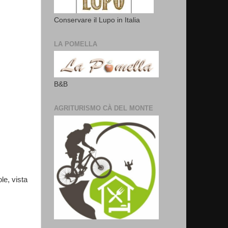
Conservare il Lupo in Italia
LA POMELLA
B&B
AGRITURISMO CÀ DEL MONTE
le, vista