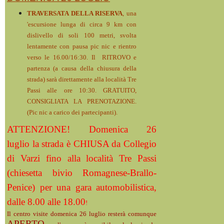
TRAVERSATA DELLA RISERVA
, una
'escursione lunga di circa 9 km con
dislivello di soli 100 metri, svolta
lentamente con pausa pic nic e rientro
verso le 16.00/16:30. Il RITROVO e
partenza (a causa della chiusura della
strada) sarà direttamente alla località Tre
Passi alle ore 10:30. GRATUITO,
CONSIGLIATA LA PRENOTAZIONE.
(Pic nic a carico dei partecipanti).
ATTENZIONE! Domenica 26
luglio la strada è CHIUSA da Collegio
di Varzi fino alla località Tre Passi
(chiesetta bivio Romagnese-Brallo-
Penice) per una gara automobilistica,
dalle 8.00 alle 18.00
!
Il centro visite domenica 26 luglio resterà comunque
APERTO