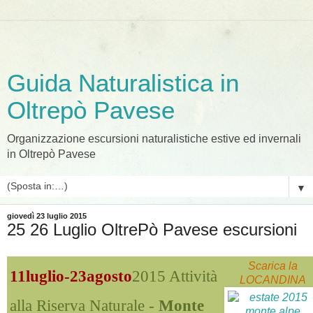
Guida Naturalistica in
Oltrepò Pavese
Organizzazione escursioni naturalistiche estive ed invernali
in Oltrepò Pavese
▼
giovedì 23 luglio 2015
25 26 Luglio OltrePò Pavese escursioni
Scarica la
11luglio-23agosto
2015
Attività
LOCANDINA
alla Riserva Naturale -
Monte