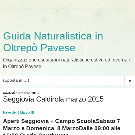
Guida Naturalistica in
Oltrepò Pavese
Organizzazione escursioni naturalistiche estive ed invernali
in Oltrepò Pavese
▼
martedì 10 marzo 2015
Seggiovia Caldirola marzo 2015
Neve del 5 Marzo !!!
Aperti Seggiovia + Campo Scuola
Sabato 7
Marzo e
Domenica 8 Marzo
Dalle 09:00 alle