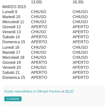
13.00)
16.30)
MARZO 2015
Lunedì 9
CHIUSO
CHIUSO
Martedì 10
CHIUSO
CHIUSO
Mercoledì 11
CHIUSO
CHIUSO
Giovedi 12
APERTO
APERTO
Venerdì 13
CHIUSO
APERTO
Sabato 14
APERTO
APERTO
Domenica 15
APERTO
APERTO
Lunedi 16
CHIUSO
CHIUSO
Maretdi 17
CHIUSO
CHIUSO
Mercoledi 18
CHIUSO
CHIUSO
Giovedi 19
APERTO
APERTO
Venerdi 20
CHIUSO
APERTO
Sabato 21
APERTO
APERTO
Domenica 15
APERTO
APERTO
Guida naturalistica in Oltrepò Pavese
at
09:07
Condividi