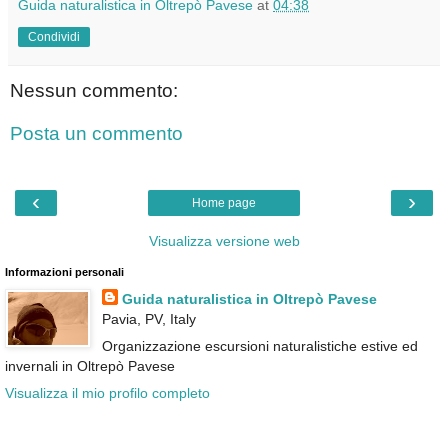
Guida naturalistica in Oltrepò Pavese
at
04:38
Condividi
Nessun commento:
Posta un commento
‹
›
Home page
Visualizza versione web
Informazioni personali
Guida naturalistica in Oltrepò Pavese
Pavia, PV, Italy
Organizzazione escursioni naturalistiche estive ed
invernali in Oltrepò Pavese
Visualizza il mio profilo completo