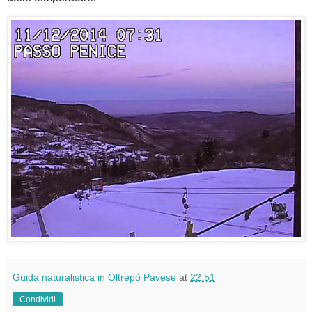
Guida naturalistica in Oltrepò Pavese
at
22:51
Condividi