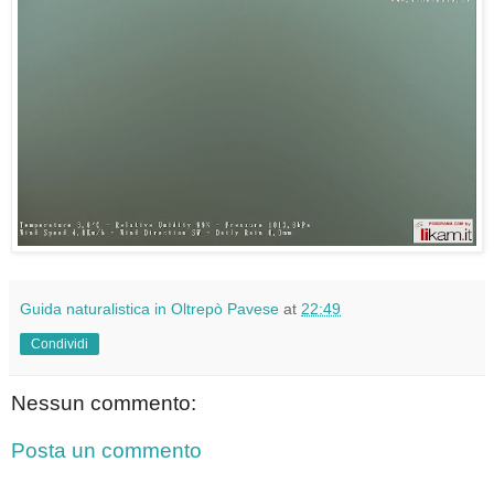
Guida naturalistica in Oltrepò Pavese
at
22:49
Condividi
Nessun commento:
Posta un commento