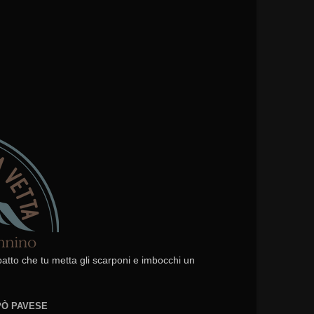
 patto che tu metta gli scarponi e imbocchi un
EPÒ PAVESE