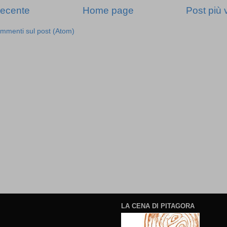
recente
Home page
Post più 
mmenti sul post (Atom)
LA CENA DI PITAGORA