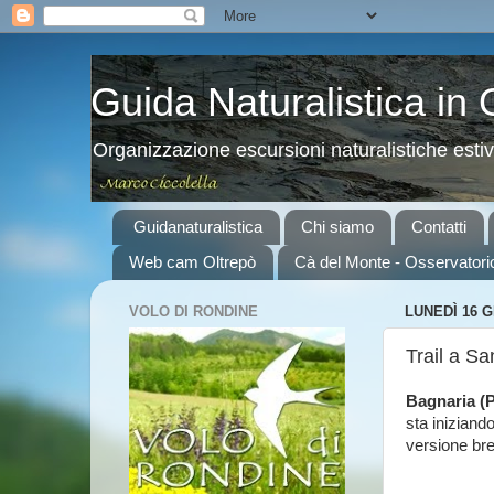
Guida Naturalistica in
Organizzazione escursioni naturalistiche esti
Guidanaturalistica
Chi siamo
Contatti
Web cam Oltrepò
Cà del Monte - Osservatori
VOLO DI RONDINE
LUNEDÌ 16 G
Trail a Sa
Bagnaria (
sta iniziando
versione bre