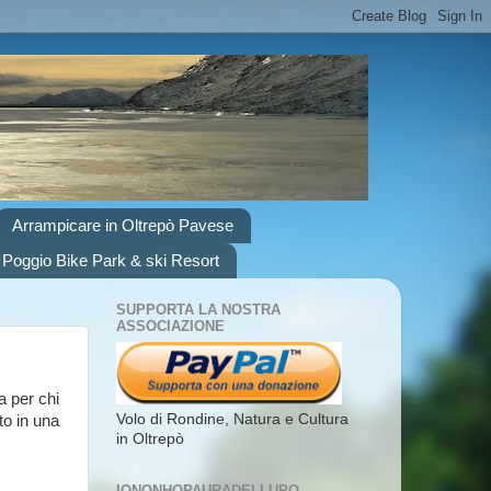
Arrampicare in Oltrepò Pavese
 Poggio Bike Park & ski Resort
SUPPORTA LA NOSTRA
ASSOCIAZIONE
a per chi
Volo di Rondine, Natura e Cultura
sto in una
in Oltrepò
IONONHOPAURADELLUPO