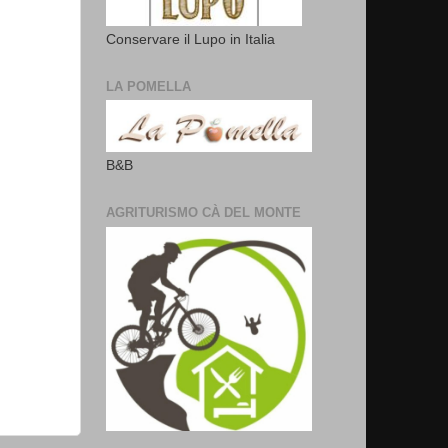
Conservare il Lupo in Italia
LA POMELLA
B&B
AGRITURISMO CÀ DEL MONTE