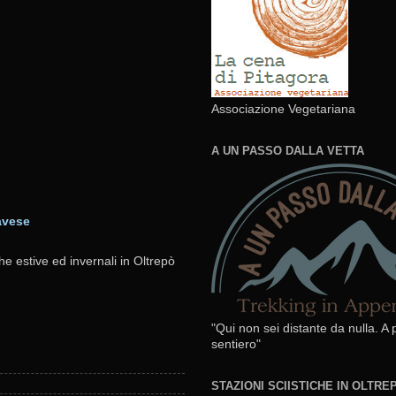
Associazione Vegetariana
A UN PASSO DALLA VETTA
avese
he estive ed invernali in Oltrepò
"Qui non sei distante da nulla. A
sentiero"
STAZIONI SCIISTICHE IN OLTR