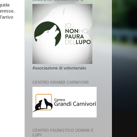
guida
teresse.
’arrivo
Associazione di volontariato
CENTRO GRANDI CARNIVORI
CENTRO FAUNISTICO UOMINI E
LUPI