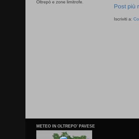
Oltrepò e zone limitrofe.
Post più 
Iscriviti a:
Co
METEO IN OLTREPO' PAVESE