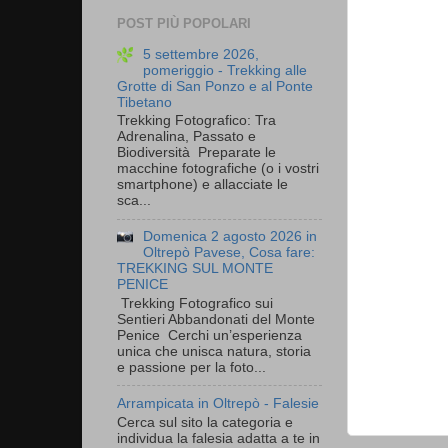
POST PIÙ POPOLARI
5 settembre 2026,
pomeriggio - Trekking alle
Grotte di San Ponzo e al Ponte
Tibetano
Trekking Fotografico: Tra
Adrenalina, Passato e
Biodiversità Preparate le
macchine fotografiche (o i vostri
smartphone) e allacciate le
sca...
Domenica 2 agosto 2026 in
Oltrepò Pavese, Cosa fare:
TREKKING SUL MONTE
PENICE
Trekking Fotografico sui
Sentieri Abbandonati del Monte
Penice Cerchi un’esperienza
unica che unisca natura, storia
e passione per la foto...
Arrampicata in Oltrepò - Falesie
Cerca sul sito la categoria e
individua la falesia adatta a te in