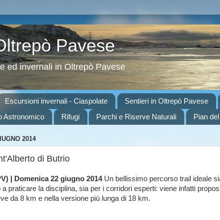
 Oltrepò Pavese
ve ed invernali in Oltrepò Pavese
Escursioni invernali - Ciaspolate
Sentieri in Oltrepò Pavese
o Astronomico
Rifugi
Parchi e Riserve Naturali
Pian del
IUGNO 2014
nt'Alberto di Butrio
PV) | Domenica 22 giugno 2014
Un bellissimo percorso trail ideale si
 a praticare la disciplina, sia per i corridori esperti: viene infatti propo
ve da 8 km e nella versione più lunga di 18 km.