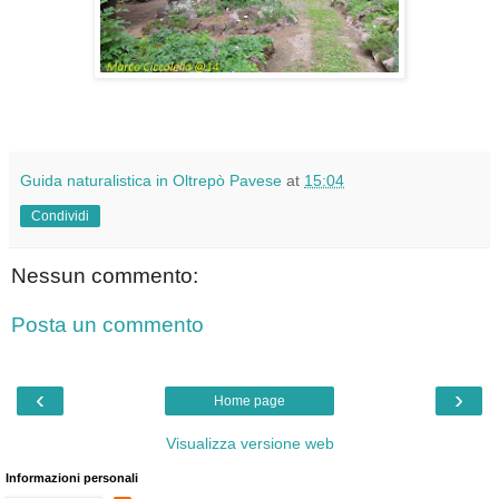
Guida naturalistica in Oltrepò Pavese
at
15:04
Condividi
Nessun commento:
Posta un commento
‹
›
Home page
Visualizza versione web
Informazioni personali