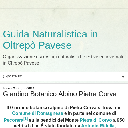
Guida Naturalistica in
Oltrepò Pavese
Organizzazione escursioni naturalistiche estive ed invernali
in Oltrepò Pavese
▼
lunedì 2 giugno 2014
Giardino Botanico Alpino Pietra Corva
Il Giardino botanico alpino di Pietra Corva si trova nel
Comune di Romagnese
e in parte nel comune di
[1]
Pecorara
sulle pendici del Monte
Pietra di Corvo
a 950
metri s.l.d.m. È stato fondato da
Antonio Ridella
,