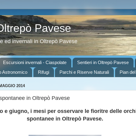
 Oltrepò Pavese
ve ed invernali in Oltrepò Pavese
Escursioni invernali - Ciaspolate
Sentieri in Oltrepò Pavese
o Astronomico
Rifugi
Parchi e Riserve Naturali
Pian del
 MAGGIO 2014
spontanee in Oltrepò Pavese
 e giugno, i mesi per osservare le fioritre delle orc
spontanee in Oltrepò Pavese.