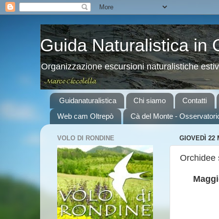
Guida Naturalistica in
Organizzazione escursioni naturalistiche esti
Guidanaturalistica
Chi siamo
Contatti
Web cam Oltrepò
Cà del Monte - Osservatori
VOLO DI RONDINE
GIOVEDÌ 22
Orchidee 
Maggio