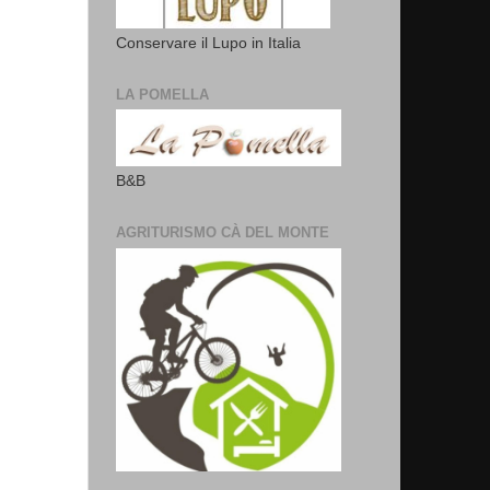
Conservare il Lupo in Italia
LA POMELLA
B&B
AGRITURISMO CÀ DEL MONTE