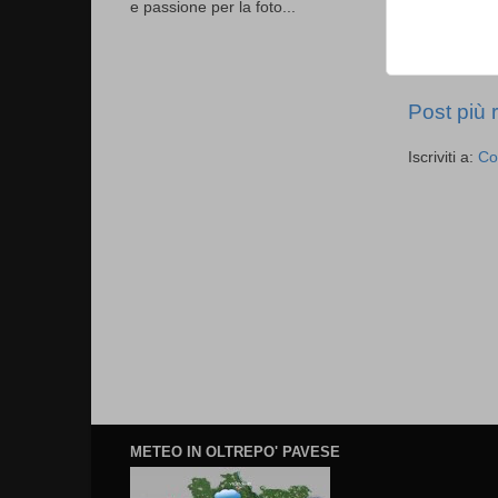
e passione per la foto...
Post più 
Iscriviti a:
Co
METEO IN OLTREPO' PAVESE