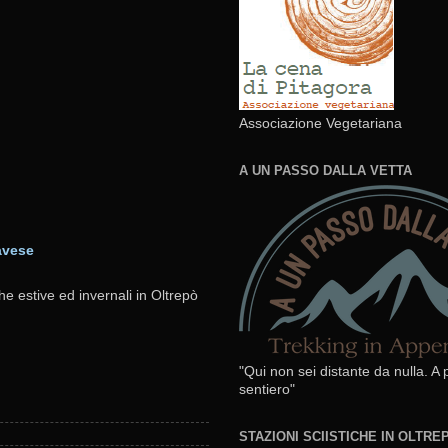
Associazione Vegetariana
A UN PASSO DALLA VETTA
avese
he estive ed invernali in Oltrepò
"Qui non sei distante da nulla. A
sentiero"
STAZIONI SCIISTICHE IN OLTR