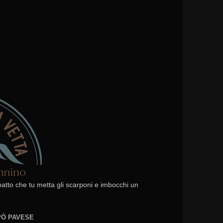
 patto che tu metta gli scarponi e imbocchi un
EPÒ PAVESE