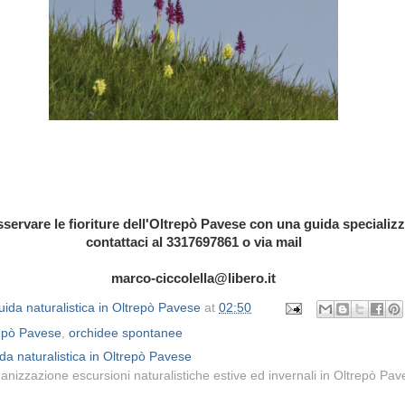
sservare le fioriture dell'Oltrepò Pavese con una guida specializ
contattaci al 3317697861 o via mail
marco-ciccolella@libero.it
ida naturalistica in Oltrepò Pavese
at
02:50
epò Pavese
,
orchidee spontanee
da naturalistica in Oltrepò Pavese
anizzazione escursioni naturalistiche estive ed invernali in Oltrepò Pa