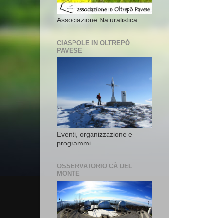
Associazione Naturalistica
CIASPOLE IN OLTREPÒ
PAVESE
Eventi, organizzazione e
programmi
OSSERVATORIO CÀ DEL
MONTE