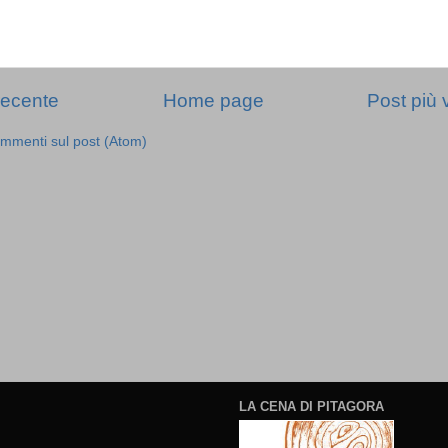
recente
Home page
Post più 
mmenti sul post (Atom)
LA CENA DI PITAGORA