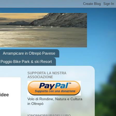
Arrampicare in Oltrepò Pavese
 Poggio Bike Park & ski Resort
SUPPORTA LA NOSTRA
ASSOCIAZIONE
hidee
Volo di Rondine, Natura e Cultura
in Oltrepò
IONONHOPAURADELLUPO