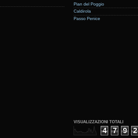
Pian del Poggio
Caldirola
Passo Penice
VISUALIZZAZIONI TOTALI
4
7
9
2