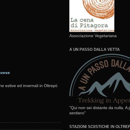
Associazione Vegetariana
A UN PASSO DALLA VETTA
avese
he estive ed invernali in Oltrepò
"Qui non sei distante da nulla. A
sentiero"
STAZIONI SCIISTICHE IN OLTR