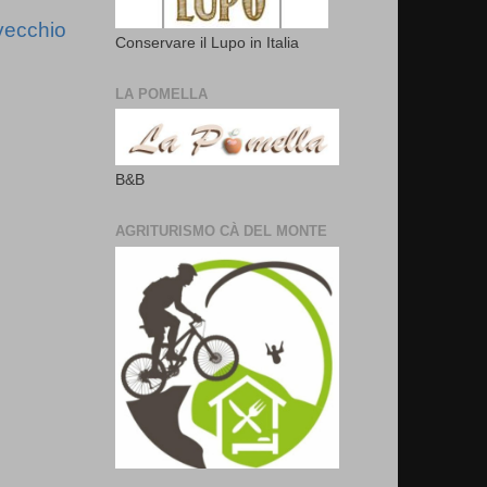
vecchio
Conservare il Lupo in Italia
LA POMELLA
B&B
AGRITURISMO CÀ DEL MONTE