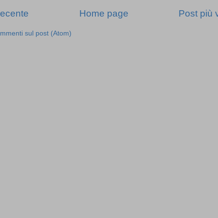
recente
Home page
Post più 
mmenti sul post (Atom)