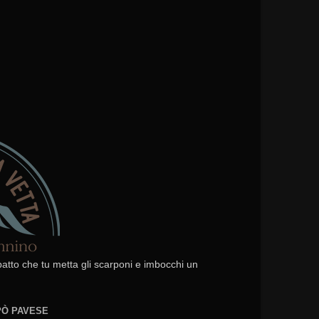
 patto che tu metta gli scarponi e imbocchi un
EPÒ PAVESE