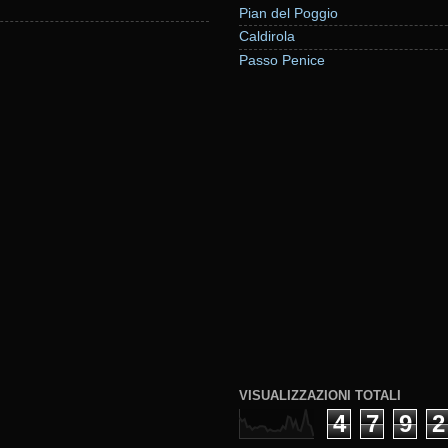
Pian del Poggio
Caldirola
Passo Penice
VISUALIZZAZIONI TOTALI
4
7
9
2