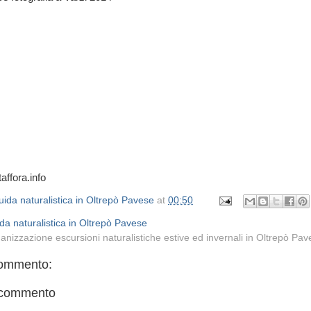
taffora.info
ida naturalistica in Oltrepò Pavese
at
00:50
da naturalistica in Oltrepò Pavese
anizzazione escursioni naturalistiche estive ed invernali in Oltrepò Pa
ommento:
 commento