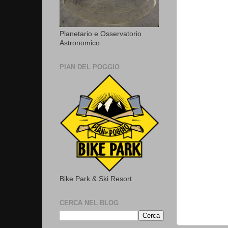
Planetario e Osservatorio
Astronomico
PIAN DEL POGGIO
Bike Park & Ski Resort
CERCA NEL BLOG