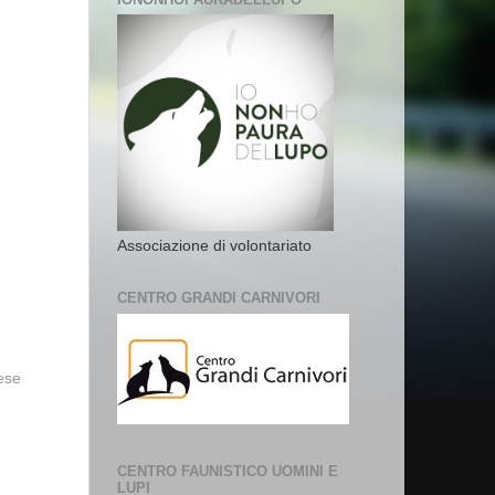
Associazione di volontariato
CENTRO GRANDI CARNIVORI
vese
CENTRO FAUNISTICO UOMINI E
LUPI