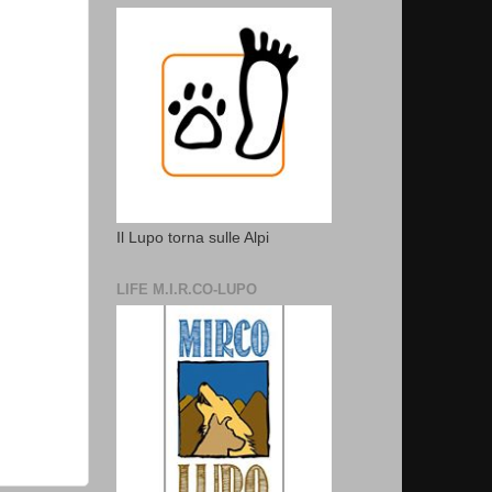
Il Lupo torna sulle Alpi
LIFE M.I.R.CO-LUPO