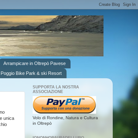
Arrampicare in Oltrepò Pavese
 Poggio Bike Park & ski Resort
SUPPORTA LA NOSTRA
ASSOCIAZIONE
ino
Volo di Rondine, Natura e Cultura
ne unica
in Oltrepò
chio
IONONHOPAURADELLUPO