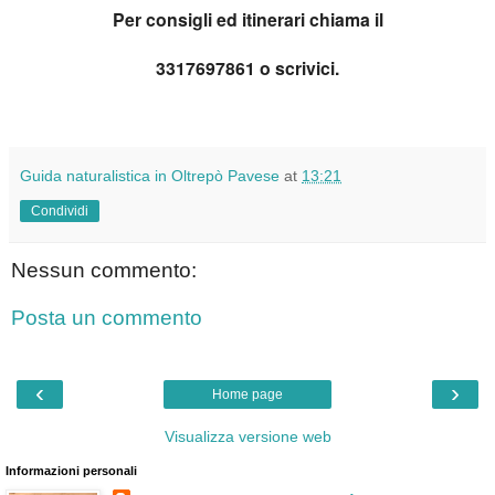
Per consigli ed itinerari chiama il
3317697861 o scrivici.
Guida naturalistica in Oltrepò Pavese
at
13:21
Condividi
Nessun commento:
Posta un commento
‹
›
Home page
Visualizza versione web
Informazioni personali