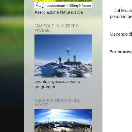
Dal Monte
Associazione Naturalistica
possono per
CIASPOLE IN OLTREPÒ
PAVESE
Uscendo di 
Per conosce
Eventi, organizzazione e
programmi
OSSERVATORIO CÀ DEL
MONTE