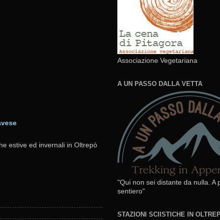
Associazione Vegetariana
A UN PASSO DALLA VETTA
avese
he estive ed invernali in Oltrepò
"Qui non sei distante da nulla. A
sentiero"
STAZIONI SCIISTICHE IN OLTR