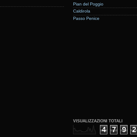
Pian del Poggio
Caldirola
Passo Penice
VISUALIZZAZIONI TOTALI
4
7
9
2