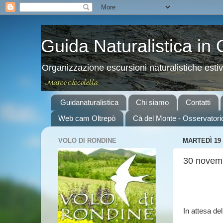
Guida Naturalistica in
Organizzazione escursioni naturalistiche esti
Guidanaturalistica
Chi siamo
Contatti
Web cam Oltrepò
Cà del Monte - Osservatori
VOLO DI RONDINE
MARTEDÌ 19
30 novembr
In attesa de