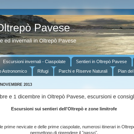
 Oltrepò Pavese
ve ed invernali in Oltrepò Pavese
Escursioni invernali - Ciaspolate
Sentieri in Oltrepò Pavese
o Astronomico
Rifugi
Parchi e Riserve Naturali
Pian del
 NOVEMBRE 2013
e e 1 dicembre in Oltrepò Pavese, escursioni e consigli 
Escursioni sui sentieri dell'Oltrepò e zone limitrofe
lle prime nevicate e delle prime ciaspolate, numerosi itinerari in Oltr
permettono di riprendere il "passo".