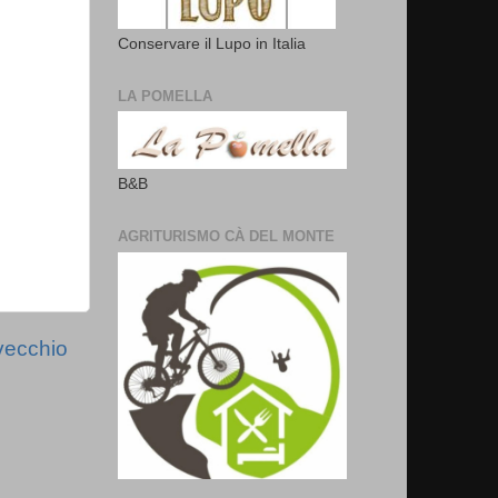
Conservare il Lupo in Italia
LA POMELLA
B&B
AGRITURISMO CÀ DEL MONTE
vecchio