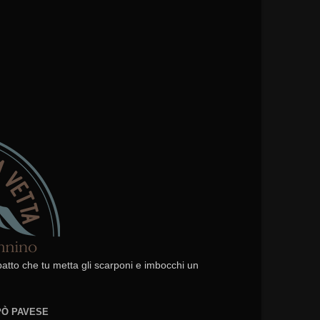
 patto che tu metta gli scarponi e imbocchi un
EPÒ PAVESE