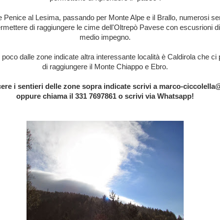
 Penice al Lesima, passando per Monte Alpe e il Brallo, numerosi sent
mettere di raggiungere le cime dell'Oltrepò Pavese con escusrioni d
medio impegno.
poco dalle zone indicate altra interessante località è Caldirola che ci
di raggiungere il Monte Chiappo e Ebro.
re i sentieri delle zone sopra indicate scrivi a marco-ciccolella@
oppure chiama il 331 7697861 o scrivi via Whatsapp!