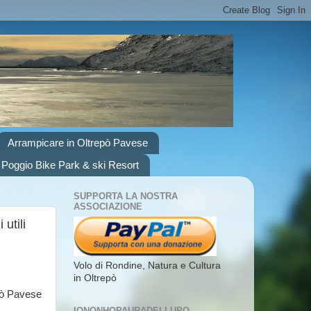
Arrampicare in Oltrepò Pavese
 Poggio Bike Park & ski Resort
SUPPORTA LA NOSTRA
ASSOCIAZIONE
utili
Volo di Rondine, Natura e Cultura
in Oltrepò
epò Pavese
IONONHOPAURADELLUPO