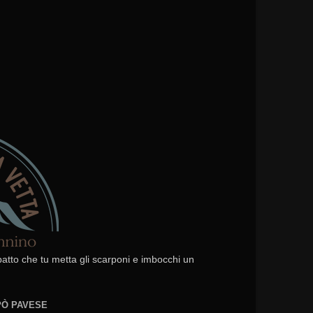
 patto che tu metta gli scarponi e imbocchi un
EPÒ PAVESE