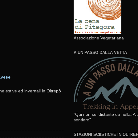
Associazione Vegetariana
A UN PASSO DALLA VETTA
avese
he estive ed invernali in Oltrepò
"Qui non sei distante da nulla. A
sentiero"
STAZIONI SCIISTICHE IN OLTR