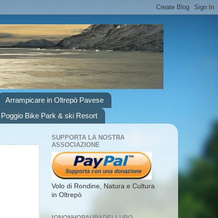
Arrampicare in Oltrepò Pavese
 Poggio Bike Park & ski Resort
SUPPORTA LA NOSTRA
ASSOCIAZIONE
Volo di Rondine, Natura e Cultura
in Oltrepò
IONONHOPAURADELLUPO