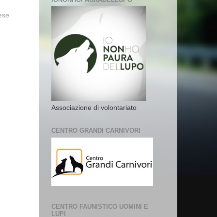
vese
Associazione di volontariato
CENTRO GRANDI CARNIVORI
CENTRO FAUNISTICO UOMINI E
LUPI