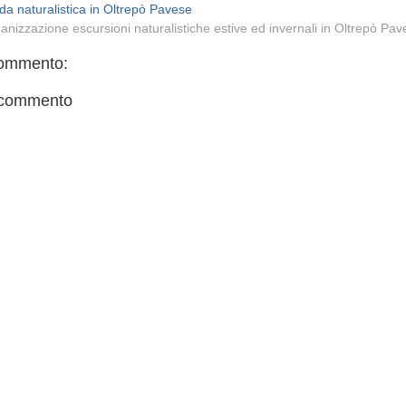
da naturalistica in Oltrepò Pavese
anizzazione escursioni naturalistiche estive ed invernali in Oltrepò Pa
ommento:
 commento