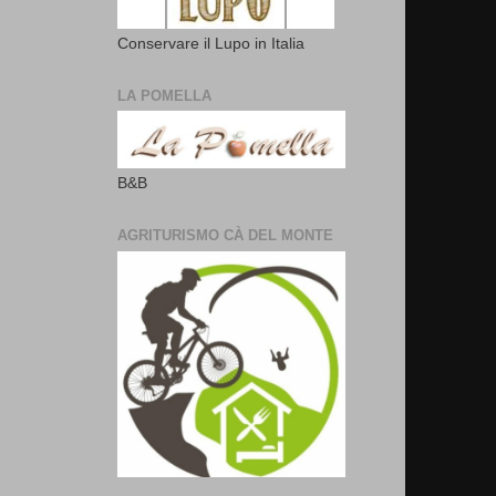
Conservare il Lupo in Italia
LA POMELLA
B&B
AGRITURISMO CÀ DEL MONTE