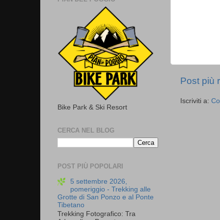
Post più 
Iscriviti a:
Co
Bike Park & Ski Resort
CERCA NEL BLOG
POST PIÙ POPOLARI
5 settembre 2026,
pomeriggio - Trekking alle
Grotte di San Ponzo e al Ponte
Tibetano
Trekking Fotografico: Tra