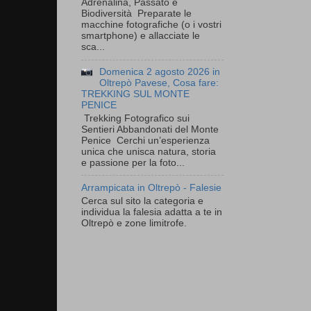
Adrenalina, Passato e
Biodiversità Preparate le
macchine fotografiche (o i vostri
smartphone) e allacciate le
sca...
Domenica 2 agosto 2026 in
Oltrepò Pavese, Cosa fare:
TREKKING SUL MONTE
PENICE
Trekking Fotografico sui
Sentieri Abbandonati del Monte
Penice Cerchi un’esperienza
unica che unisca natura, storia
e passione per la foto...
Arrampicata in Oltrepò - Falesie
Cerca sul sito la categoria e
individua la falesia adatta a te in
Oltrepò e zone limitrofe.