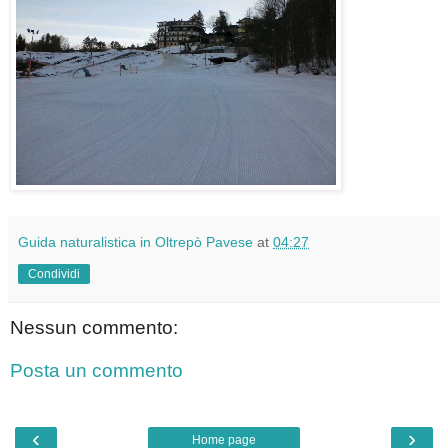
Guida naturalistica in Oltrepò Pavese
at
04:27
Condividi
Nessun commento:
Posta un commento
‹
›
Home page