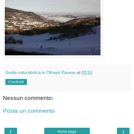
Guida naturalistica in Oltrepò Pavese
at
03:51
Condividi
Nessun commento:
Posta un commento
‹
›
Home page