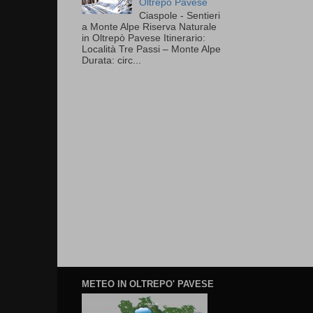
Oltrepò Pavese
Ciaspole - Sentieri
a Monte Alpe Riserva Naturale
in Oltrepò Pavese Itinerario:
Località Tre Passi – Monte Alpe
Durata: circ...
METEO IN OLTREPO' PAVESE