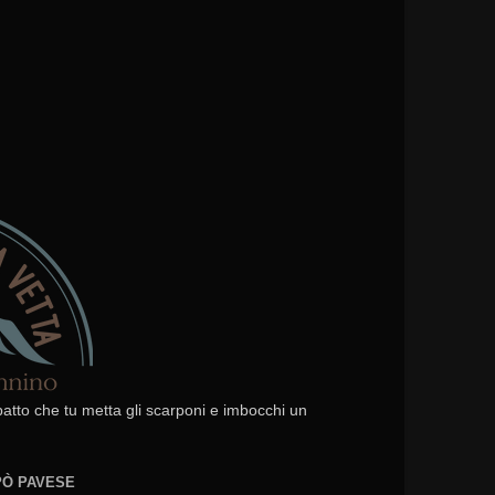
 patto che tu metta gli scarponi e imbocchi un
EPÒ PAVESE