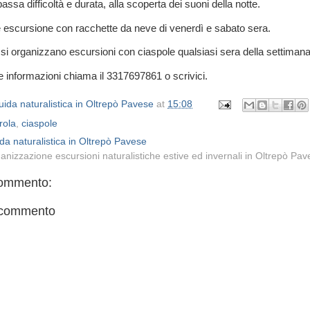
assa difficoltà e durata, alla scoperta dei suoni della notte.
 escursione con racchette da neve di venerdì e sabato sera.
 si organizzano escursioni con ciaspole qualsiasi sera della settimana
 e informazioni chiama il 3317697861 o scrivici.
ida naturalistica in Oltrepò Pavese
at
15:08
rola
,
ciaspole
da naturalistica in Oltrepò Pavese
anizzazione escursioni naturalistiche estive ed invernali in Oltrepò Pa
ommento:
 commento