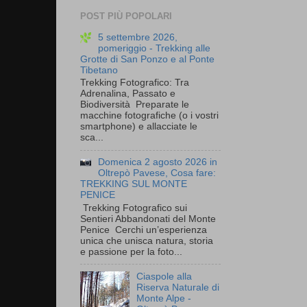
POST PIÙ POPOLARI
5 settembre 2026,
pomeriggio - Trekking alle
Grotte di San Ponzo e al Ponte
Tibetano
Trekking Fotografico: Tra
Adrenalina, Passato e
Biodiversità Preparate le
macchine fotografiche (o i vostri
smartphone) e allacciate le
sca...
Domenica 2 agosto 2026 in
Oltrepò Pavese, Cosa fare:
TREKKING SUL MONTE
PENICE
Trekking Fotografico sui
Sentieri Abbandonati del Monte
Penice Cerchi un’esperienza
unica che unisca natura, storia
e passione per la foto...
Ciaspole alla
Riserva Naturale di
Monte Alpe -