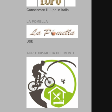
Conservare il Lupo in Italia
LA POMELLA
B&B
AGRITURISMO CÀ DEL MONTE