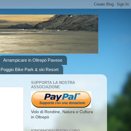
Arrampicare in Oltrepò Pavese
 Poggio Bike Park & ski Resort
SUPPORTA LA NOSTRA
ASSOCIAZIONE
Volo di Rondine, Natura e Cultura
in Oltrepò
IONONHOPAURADELLUPO