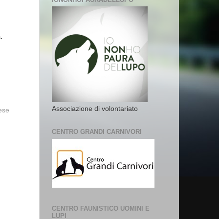
.
Associazione di volontariato
vese
CENTRO GRANDI CARNIVORI
CENTRO FAUNISTICO UOMINI E
LUPI