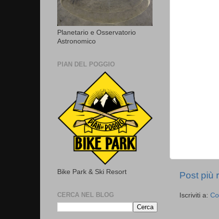
Planetario e Osservatorio
Astronomico
PIAN DEL POGGIO
Bike Park & Ski Resort
Post più 
CERCA NEL BLOG
Iscriviti a:
Co