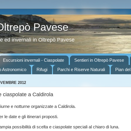
 Oltrepò Pavese
ve ed invernali in Oltrepò Pavese
Escursioni invernali - Ciaspolate
Sentieri in Oltrepò Pavese
o Astronomico
Rifugi
Parchi e Riserve Naturali
Pian del
OVEMBRE 2012
 ciaspolate a Caldirola
iurne e notturne organizzate a Caldirola.
r le date e gli itinerari proposti.
mpia possibilità di scelta e ciaspolate speciali al chiaro di luna.