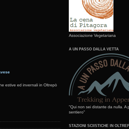
Associazione Vegetariana
A UN PASSO DALLA VETTA
avese
he estive ed invernali in Oltrepò
"Qui non sei distante da nulla. A
sentiero"
STAZIONI SCIISTICHE IN OLTR