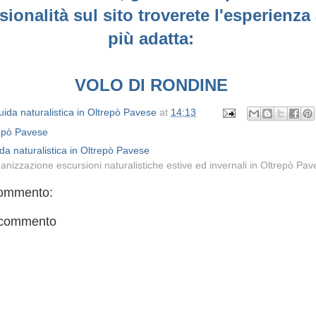
sionalità sul sito troverete l'esperienza 
più adatta:
VOLO DI RONDINE
ida naturalistica in Oltrepò Pavese
at
14:13
epò Pavese
da naturalistica in Oltrepò Pavese
anizzazione escursioni naturalistiche estive ed invernali in Oltrepò Pa
ommento:
 commento