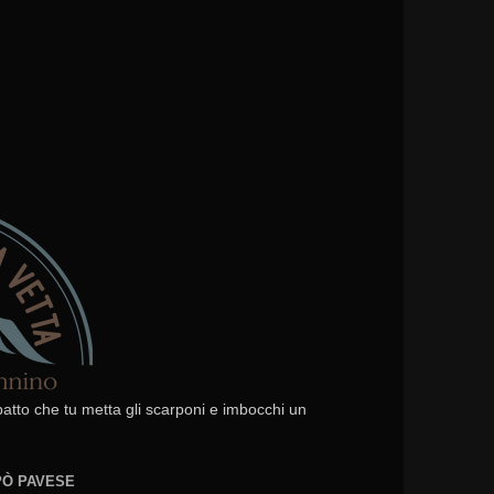
 patto che tu metta gli scarponi e imbocchi un
EPÒ PAVESE