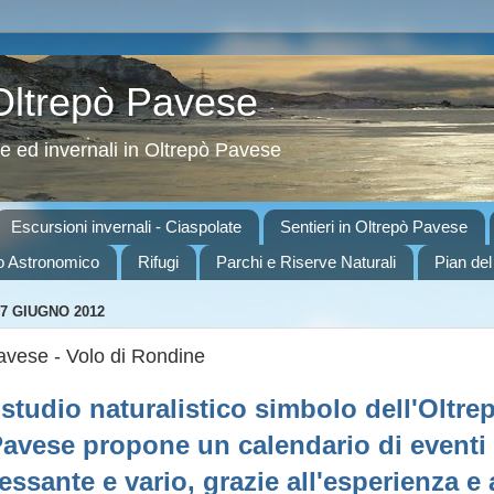
 Oltrepò Pavese
ve ed invernali in Oltrepò Pavese
Escursioni invernali - Ciaspolate
Sentieri in Oltrepò Pavese
o Astronomico
Rifugi
Parchi e Riserve Naturali
Pian del
7 GIUGNO 2012
avese - Volo di Rondine
studio naturalistico simbolo dell'Oltre
avese propone un calendario di eventi
essante e vario, grazie all'esperienza e 