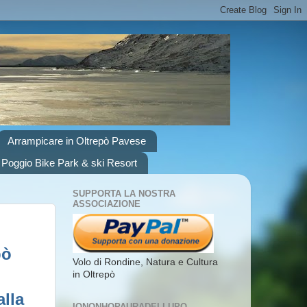
Arrampicare in Oltrepò Pavese
 Poggio Bike Park & ski Resort
SUPPORTA LA NOSTRA
ASSOCIAZIONE
pò
Volo di Rondine, Natura e Cultura
in Oltrepò
alla
IONONHOPAURADELLUPO