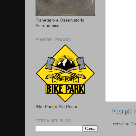
Planetario e Osservatorio
Astronomico
PIAN DEL POGGIO
Bike Park & Ski Resort
Post più 
CERCA NEL BLOG
Iscriviti a:
Co