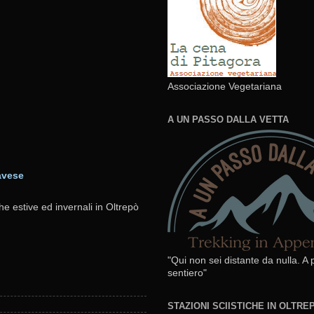
Associazione Vegetariana
A UN PASSO DALLA VETTA
avese
he estive ed invernali in Oltrepò
"Qui non sei distante da nulla. A
sentiero"
STAZIONI SCIISTICHE IN OLTR