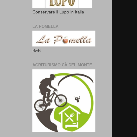
Conservare il Lupo in Italia
LA POMELLA
B&B
AGRITURISMO CÀ DEL MONTE