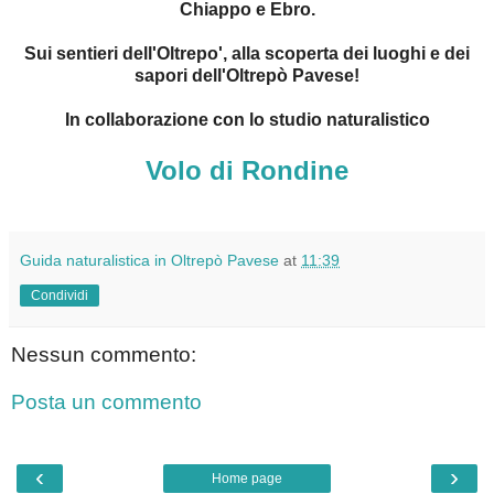
Chiappo e Ebro.
Sui sentieri dell'Oltrepo', alla scoperta dei luoghi e dei
sapori dell'Oltrepò Pavese!
In collaborazione con lo studio naturalistico
Volo di Rondine
Guida naturalistica in Oltrepò Pavese
at
11:39
Condividi
Nessun commento:
Posta un commento
‹
›
Home page