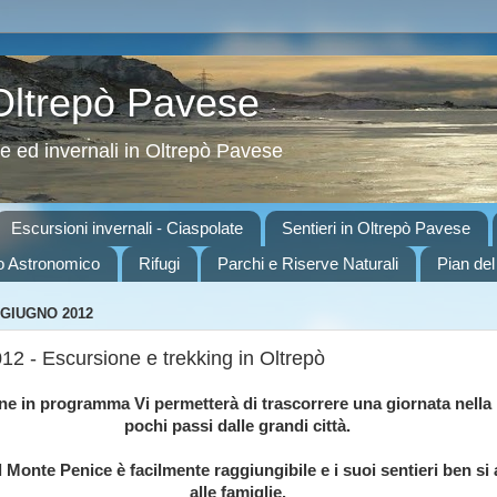
 Oltrepò Pavese
ve ed invernali in Oltrepò Pavese
Escursioni invernali - Ciaspolate
Sentieri in Oltrepò Pavese
o Astronomico
Rifugi
Parchi e Riserve Naturali
Pian del
 GIUGNO 2012
012 - Escursione e trekking in Oltrepò
ne in programma Vi permetterà di trascorrere una giornata nella 
pochi passi dalle grandi città.
 Monte Penice è facilmente raggiungibile e i suoi sentieri ben si
alle famiglie.