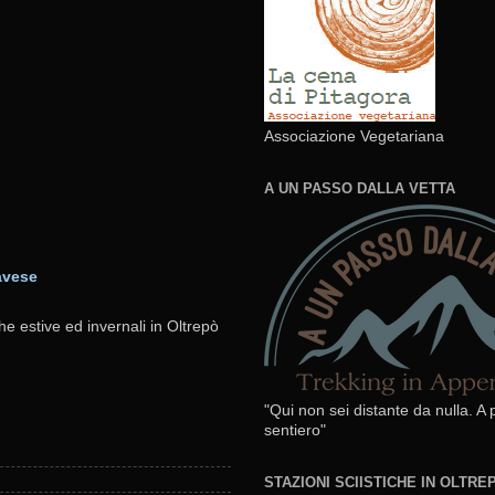
Associazione Vegetariana
A UN PASSO DALLA VETTA
avese
he estive ed invernali in Oltrepò
"Qui non sei distante da nulla. A
sentiero"
STAZIONI SCIISTICHE IN OLTR