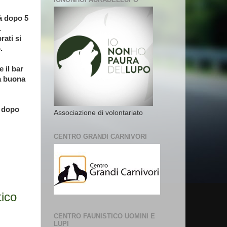
rà dopo 5
.
rati si
.
 il bar
na buona
a dopo
Associazione di volontariato
CENTRO GRANDI CARNIVORI
tico
CENTRO FAUNISTICO UOMINI E
LUPI