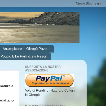
Arrampicare in Oltrepò Pavese
 Poggio Bike Park & ski Resort
SUPPORTA LA NOSTRA
ASSOCIAZIONE
natura a
Volo di Rondine, Natura e Cultura
in Oltrepò
 adattano
IONONHOPAURADELLUPO