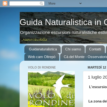
Guida Naturalistica in
Organizzazione escursioni naturalistiche esti
Guidanaturalistica
Chi siamo
Contatti
Web cam Oltrepò
Cà del Monte - Osservatori
VOLO DI RONDINE
MARTEDÌ 12
1 luglio 2
L'escursio
La zona del