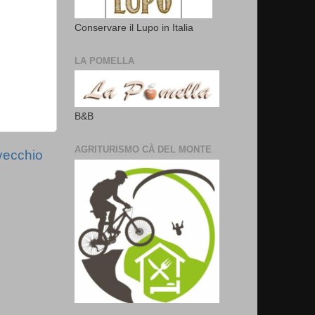
Conservare il Lupo in Italia
LA POMELLA
B&B
AGRITURISMO CÀ DEL MONTE
vecchio