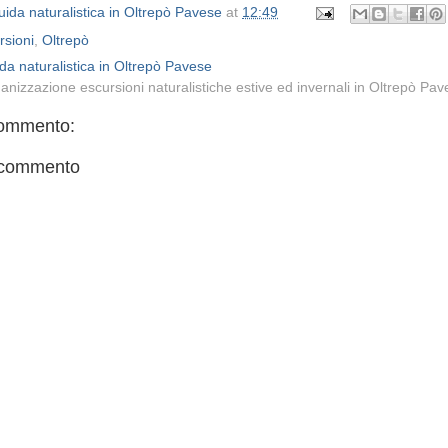
ida naturalistica in Oltrepò Pavese
at
12:49
rsioni
,
Oltrepò
da naturalistica in Oltrepò Pavese
anizzazione escursioni naturalistiche estive ed invernali in Oltrepò Pa
ommento:
 commento