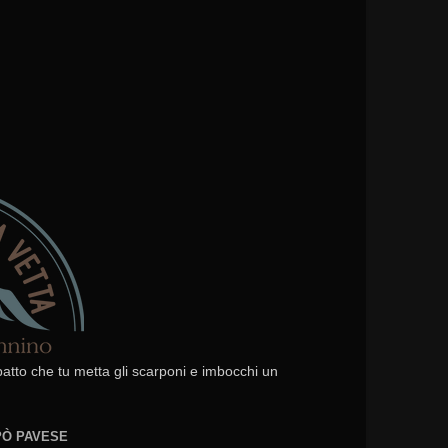
 patto che tu metta gli scarponi e imbocchi un
EPÒ PAVESE