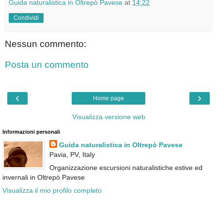
Guida naturalistica in Oltrepò Pavese
at
14:22
Condividi
Nessun commento:
Posta un commento
‹
›
Home page
Visualizza versione web
Informazioni personali
Guida naturalistica in Oltrepò Pavese
Pavia, PV, Italy
Organizzazione escursioni naturalistiche estive ed
invernali in Oltrepò Pavese
Visualizza il mio profilo completo