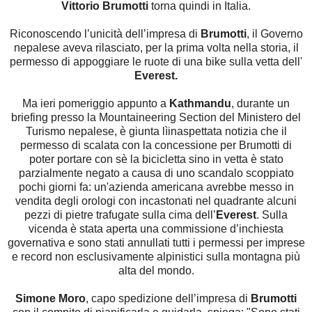
Vittorio Brumotti
torna quindi in Italia.
Riconoscendo l’unicità dell’impresa di
Brumotti
, il Governo
nepalese aveva rilasciato, per la prima volta nella storia, il
permesso di appoggiare le ruote di una bike sulla vetta dell'
Everest.
Ma ieri pomeriggio appunto a
Kathmandu
, durante un
briefing presso la Mountaineering Section del Ministero del
Turismo nepalese, è giunta lìinaspettata notizia che il
permesso di scalata con la concessione per Brumotti di
poter portare con sè la bicicletta sino in vetta è stato
parzialmente negato a causa di uno scandalo scoppiato
pochi giorni fa: un'azienda americana avrebbe messo in
vendita degli orologi con incastonati nel quadrante alcuni
pezzi di pietre trafugate sulla cima dell’
Everest
. Sulla
vicenda è stata aperta una commissione d’inchiesta
governativa e sono stati annullati tutti i permessi per imprese
e record non esclusivamente alpinistici sulla montagna più
alta del mondo.
Simone Moro
, capo spedizione dell’impresa di
Brumotti