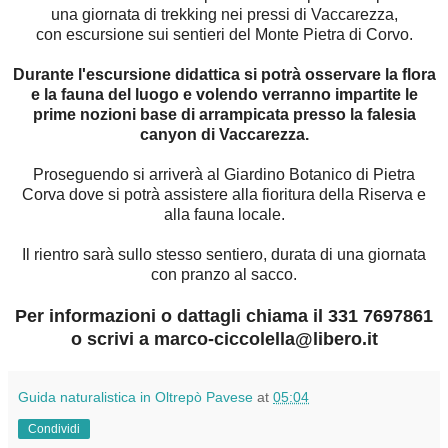
una giornata di trekking nei pressi di Vaccarezza,
con escursione sui sentieri del Monte Pietra di Corvo.
Durante l'escursione didattica si potrà osservare la flora
e la fauna del luogo e volendo verranno impartite le
prime nozioni base di arrampicata presso la falesia
canyon di Vaccarezza.
Proseguendo si arriverà al Giardino Botanico di Pietra
Corva dove si potrà assistere alla fioritura della Riserva e
alla fauna locale.
Il rientro sarà sullo stesso sentiero, durata di una giornata
con pranzo al sacco.
Per informazioni o dattagli chiama il 331 7697861
o scrivi a marco-ciccolella@libero.it
Guida naturalistica in Oltrepò Pavese
at
05:04
Condividi