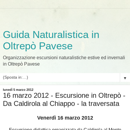
Guida Naturalistica in
Oltrepò Pavese
Organizzazione escursioni naturalistiche estive ed invernali
in Oltrepò Pavese
▼
lunedì 5 marzo 2012
16 marzo 2012 - Escursione in Oltrepò -
Da Caldirola al Chiappo - la traversata
Venerdì 16 marzo 2012
Escursione didattica organizzata da Caldirola al Monte