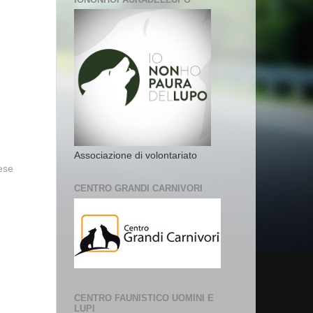
Associazione di volontariato
vese
CENTRO GRANDI CARNIVORI
CENTRO FAUNISTICO UOMINI E
LUPI