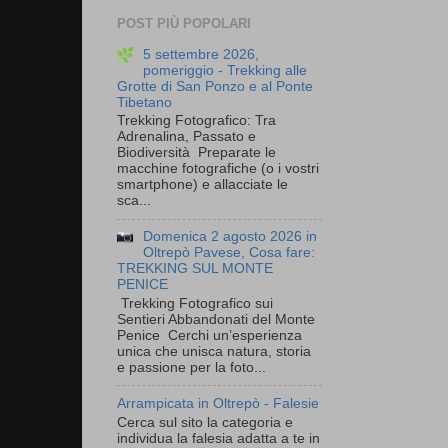
POST PIÙ POPOLARI
5 settembre 2026,
pomeriggio - Trekking alle
Grotte di San Ponzo e al Ponte
Tibetano
Trekking Fotografico: Tra
Adrenalina, Passato e
Biodiversità Preparate le
macchine fotografiche (o i vostri
smartphone) e allacciate le
sca...
Domenica 2 agosto 2026 in
Oltrepò Pavese, Cosa fare:
TREKKING SUL MONTE
PENICE
Trekking Fotografico sui
Sentieri Abbandonati del Monte
Penice Cerchi un’esperienza
unica che unisca natura, storia
e passione per la foto...
Arrampicata in Oltrepò - Falesie
Cerca sul sito la categoria e
individua la falesia adatta a te in