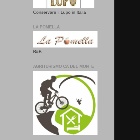
Conservare il Lupo in Italia
LA POMELLA
B&B
AGRITURISMO CÀ DEL MONTE