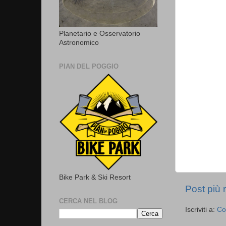
Planetario e Osservatorio
Astronomico
PIAN DEL POGGIO
Bike Park & Ski Resort
Post più 
CERCA NEL BLOG
Iscriviti a:
Co