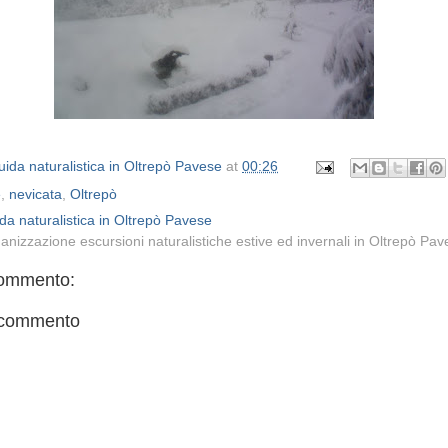
ida naturalistica in Oltrepò Pavese
at
00:26
e
,
nevicata
,
Oltrepò
da naturalistica in Oltrepò Pavese
anizzazione escursioni naturalistiche estive ed invernali in Oltrepò Pa
ommento:
 commento