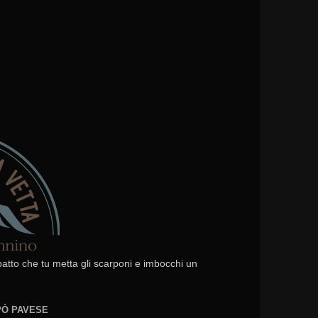
 patto che tu metta gli scarponi e imbocchi un
EPÒ PAVESE