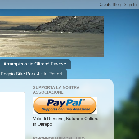
Arrampicare in Oltrepò Pavese
 Poggio Bike Park & ski Resort
SUPPORTA LA NOSTRA
ASSOCIAZIONE
Volo di Rondine, Natura e Cultura
in Oltrepò
IONONHOPAURADELLUPO