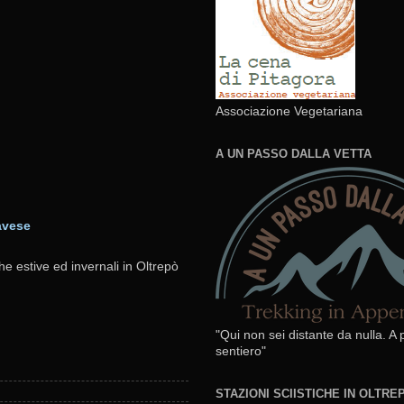
Associazione Vegetariana
A UN PASSO DALLA VETTA
avese
he estive ed invernali in Oltrepò
"Qui non sei distante da nulla. A
sentiero"
STAZIONI SCIISTICHE IN OLTR