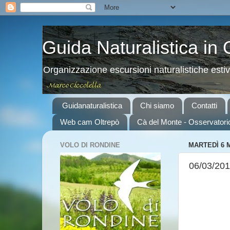
Guida Naturalistica in
Organizzazione escursioni naturalistiche esti
Guidanaturalistica
Chi siamo
Contatti
Web cam Oltrepò
Cà del Monte - Osservatori
VOLO DI RONDINE
MARTEDÌ 6 
06/03/201