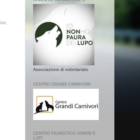
vese
Associazione di volontariato
CENTRO GRANDI CARNIVORI
CENTRO FAUNISTICO UOMINI E
LUPI