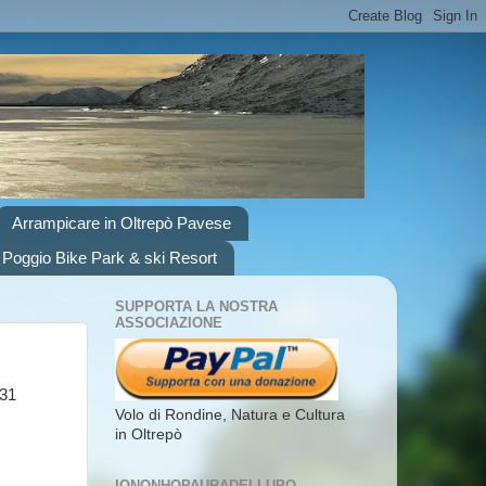
Arrampicare in Oltrepò Pavese
 Poggio Bike Park & ski Resort
SUPPORTA LA NOSTRA
ASSOCIAZIONE
331
Volo di Rondine, Natura e Cultura
in Oltrepò
IONONHOPAURADELLUPO