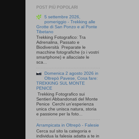
POST PIÙ POPOLARI
5 settembre 2026,
pomeriggio - Trekking alle
Grotte di San Ponzo e al Ponte
Tibetano
Trekking Fotografico: Tra
Adrenalina, Passato e
Biodiversità Preparate le
macchine fotografiche (o i vostri
smartphone) e allacciate le
sca...
Domenica 2 agosto 2026 in
Oltrepò Pavese, Cosa fare:
TREKKING SUL MONTE
PENICE
Trekking Fotografico sui
Sentieri Abbandonati del Monte
Penice Cerchi un’esperienza
unica che unisca natura, storia
e passione per la foto...
Arrampicata in Oltrepò - Falesie
Cerca sul sito la categoria e
individua la falesia adatta a te in