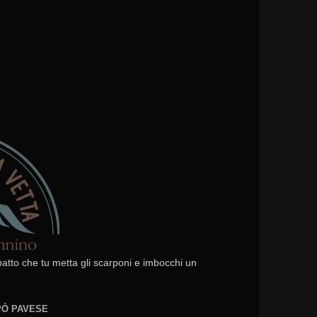
 patto che tu metta gli scarponi e imbocchi un
EPÒ PAVESE