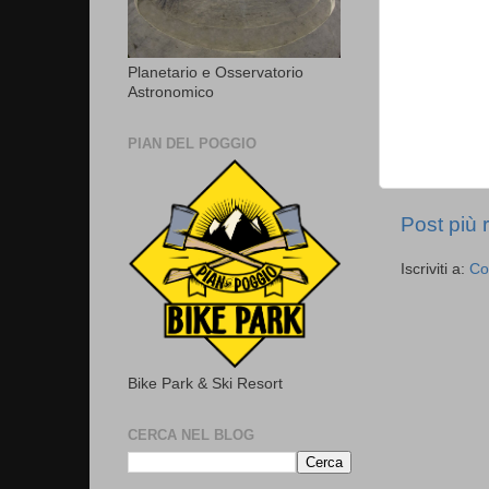
Planetario e Osservatorio
Astronomico
PIAN DEL POGGIO
Post più 
Iscriviti a:
Co
Bike Park & Ski Resort
CERCA NEL BLOG