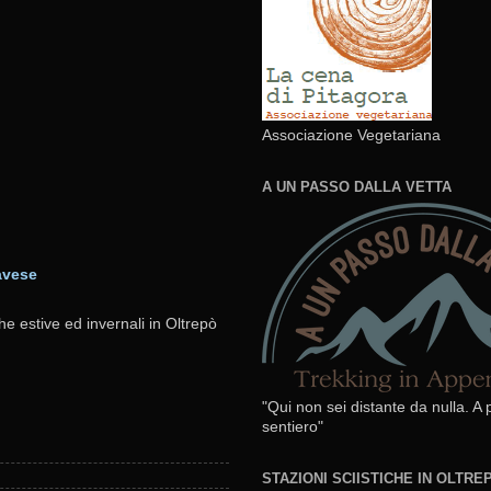
Associazione Vegetariana
A UN PASSO DALLA VETTA
avese
he estive ed invernali in Oltrepò
"Qui non sei distante da nulla. A
sentiero"
STAZIONI SCIISTICHE IN OLTR