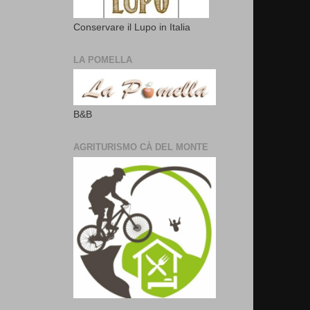
Conservare il Lupo in Italia
LA POMELLA
B&B
AGRITURISMO CÀ DEL MONTE