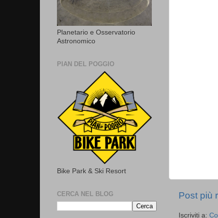
Planetario e Osservatorio
Astronomico
PIAN DEL POGGIO
Bike Park & Ski Resort
Post più 
CERCA NEL BLOG
Iscriviti a:
Co