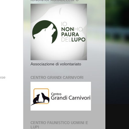
Associazione di volontariato
vese
CENTRO GRANDI CARNIVORI
CENTRO FAUNISTICO UOMINI E
LUPI