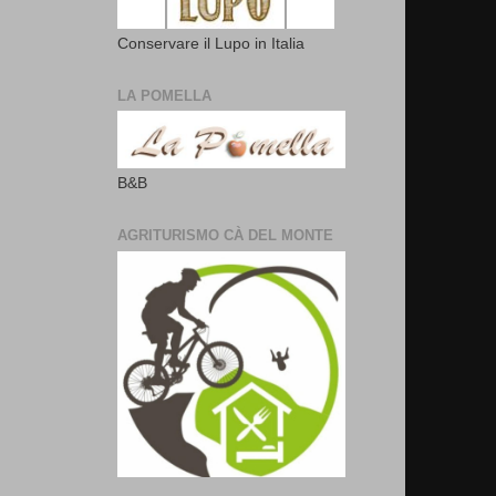
Conservare il Lupo in Italia
LA POMELLA
B&B
AGRITURISMO CÀ DEL MONTE