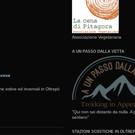
Associazione Vegetariana
A UN PASSO DALLA VETTA
avese
he estive ed invernali in Oltrepò
"Qui non sei distante da nulla. A
sentiero"
STAZIONI SCIISTICHE IN OLTR