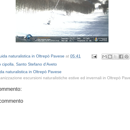
ida naturalistica in Oltrepò Pavese
at
05:41
 cipolla
,
Santo Stefano d'Aveto
da naturalistica in Oltrepò Pavese
anizzazione escursioni naturalistiche estive ed invernali in Oltrepò Pa
ommento:
 commento