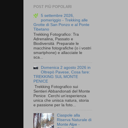
POST PIÙ POPOLARI
5 settembre 2026,
pomeriggio - Trekking alle
Grotte di San Ponzo e al Ponte
Tibetano
Trekking Fotografico: Tra
Adrenalina, Passato e
Biodiversità Preparate le
macchine fotografiche (o i vostri
smartphone) e allacciate le
sca...
Domenica 2 agosto 2026 in
Oltrepò Pavese, Cosa fare:
TREKKING SUL MONTE
PENICE
Trekking Fotografico sui
Sentieri Abbandonati del Monte
Penice Cerchi un’esperienza
unica che unisca natura, storia
e passione per la foto...
Ciaspole alla
Riserva Naturale di
Monte Alpe -