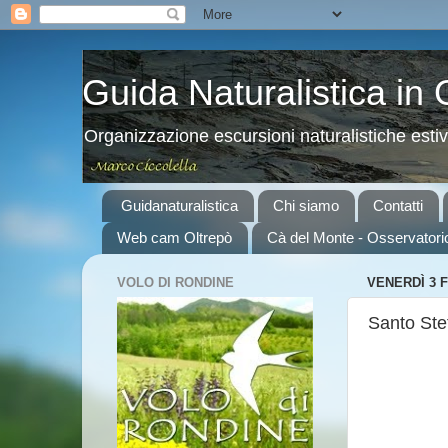
Guida Naturalistica in
Organizzazione escursioni naturalistiche esti
Guidanaturalistica
Chi siamo
Contatti
Web cam Oltrepò
Cà del Monte - Osservatori
VOLO DI RONDINE
VENERDÌ 3 
Santo Ste