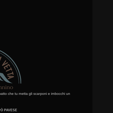
 patto che tu metta gli scarponi e imbocchi un
EPÒ PAVESE