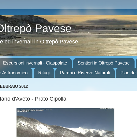
 Oltrepò Pavese
ve ed invernali in Oltrepò Pavese
Escursioni invernali - Ciaspolate
Sentieri in Oltrepò Pavese
o Astronomico
Rifugi
Parchi e Riserve Naturali
Pian del
FEBBRAIO 2012
fano d'Aveto - Prato Cipolla