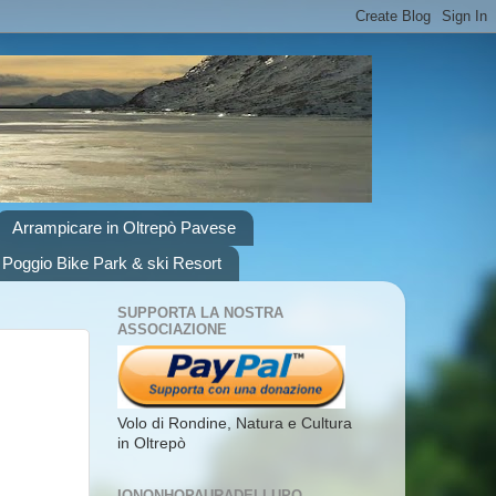
Arrampicare in Oltrepò Pavese
 Poggio Bike Park & ski Resort
SUPPORTA LA NOSTRA
ASSOCIAZIONE
Volo di Rondine, Natura e Cultura
in Oltrepò
IONONHOPAURADELLUPO