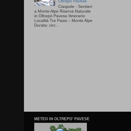
Oltrepò Pavese
Ciaspole - Sentieri
a Monte Alpe Riserva Naturale
in Oltrepò Pavese Itinerario:
Località Tre Passi – Monte Alpe
Durata: circ...
METEO IN OLTREPO' PAVESE