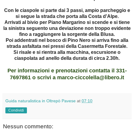
Con le ciaspole si parte dai 3 passi, ampio parcheggio e
si segue la strada che porta alla Costa d'Alpe.
Arrivati al bivio per Piano Margarino si scende e si tiene
la sinistra seguento una deviazione non troppo evidente
fino a raggiungere la sorgente della Blusa.
Poi addentrati nel bosco di Pino Nero si arriva fino alla
strada asfaltata nei pressi della Casermetta Forestale.
Si risale e si rientra alla macchina, escursione o
ciaspolata ad anello della durata di circa 2.30h.
Per informazioni e prenotazioni contatta il 331-
7697861 o scrivi a marco-ciccolella@libero.it
Guida naturalistica in Oltrepò Pavese
at
07:10
Condividi
Nessun commento: