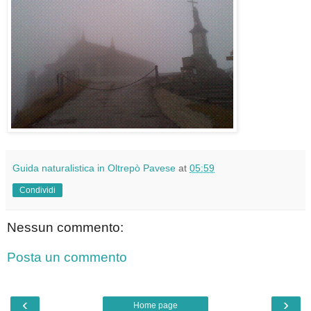
Guida naturalistica in Oltrepò Pavese
at
05:59
Condividi
Nessun commento:
Posta un commento
‹
›
Home page