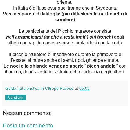
oriente.
In Italia è diffuso ovunque, tranne che in Sardegna.
Vive nei parchi di latifoglie (più difficilmente nei boschi di
conifere)
La particolarità del Picchio muratore consiste
nell'arrampicarsi (anche a testa ingiù) sui tronchi
degli
alberi con rapide corse a spirale, aiutandosi con la coda.
Il picchio muratore è insettivoro durante la primavera e
l'estate, si nutre anche di semi, noci, ghiande e frutta.
Le noci e le ghiande vengono aperte “picchiandole”
con
il becco, dopo averle incastrate nella corteccia degli alberi.
Guida naturalistica in Oltrepò Pavese
at
05:03
Condividi
Nessun commento:
Posta un commento