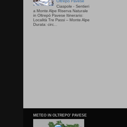
Oltrepò Pavese
Ciaspole - Sentieri
a Monte Alpe Riserva Naturale
in Oltrepò Pavese Itinerario:
Località Tre Passi – Monte Alpe
Durata: circ...
METEO IN OLTREPO' PAVESE