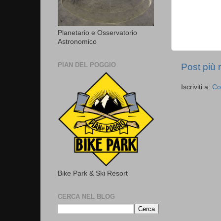
Planetario e Osservatorio
Astronomico
PIAN DEL POGGIO
Post più 
Iscriviti a:
Co
Bike Park & Ski Resort
CERCA NEL BLOG