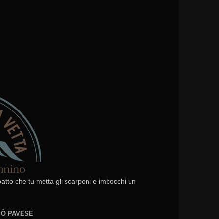
 patto che tu metta gli scarponi e imbocchi un
EPÒ PAVESE