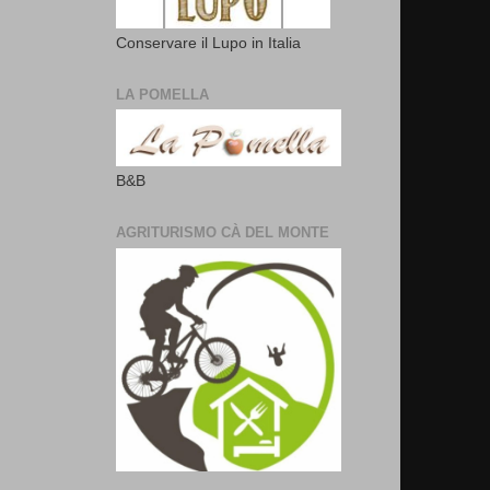
Conservare il Lupo in Italia
LA POMELLA
B&B
AGRITURISMO CÀ DEL MONTE