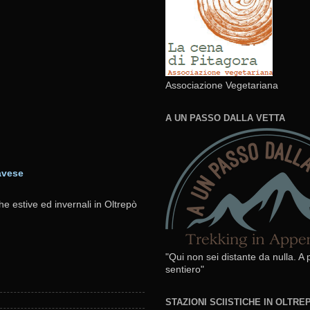
Associazione Vegetariana
A UN PASSO DALLA VETTA
avese
he estive ed invernali in Oltrepò
"Qui non sei distante da nulla. A
sentiero"
STAZIONI SCIISTICHE IN OLTR