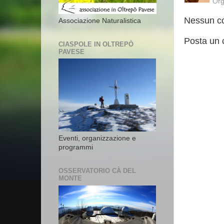
Org
Nessun c
Associazione Naturalistica
Posta un
CIASPOLE IN OLTREPÒ
PAVESE
Eventi, organizzazione e
programmi
OSSERVATORIO CÀ DEL
MONTE