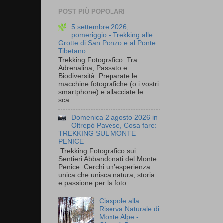
POST PIÙ POPOLARI
5 settembre 2026,
pomeriggio - Trekking alle
Grotte di San Ponzo e al Ponte
Tibetano
Trekking Fotografico: Tra
Adrenalina, Passato e
Biodiversità Preparate le
macchine fotografiche (o i vostri
smartphone) e allacciate le
sca...
Domenica 2 agosto 2026 in
Oltrepò Pavese, Cosa fare:
TREKKING SUL MONTE
PENICE
Trekking Fotografico sui
Sentieri Abbandonati del Monte
Penice Cerchi un’esperienza
unica che unisca natura, storia
e passione per la foto...
Ciaspole alla
Riserva Naturale di
Monte Alpe -