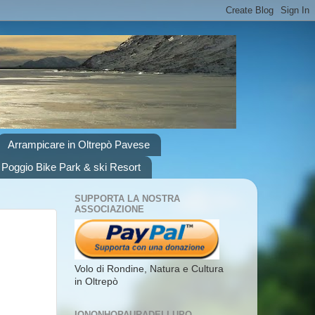
Arrampicare in Oltrepò Pavese
 Poggio Bike Park & ski Resort
SUPPORTA LA NOSTRA
ASSOCIAZIONE
Volo di Rondine, Natura e Cultura
in Oltrepò
IONONHOPAURADELLUPO