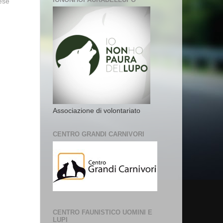
vese
Associazione di volontariato
CENTRO GRANDI CARNIVORI
CENTRO FAUNISTICO UOMINI E
LUPI